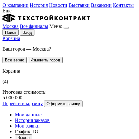
О компании
История
Новости
Выставки
Вакансии
Контакты
Еще
Москва
Все филиалы
Меню
Поиск
Вход
Корзина
Ваш город — Москва?
Все верно
Изменить город
Корзина
(4)
Итоговая стоимость:
5 000 000
Перейти в корзину
Оформить заявку
Мои данные
История заказов
Мои заявки
График ТО
Выход