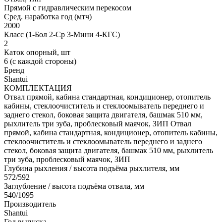
Прямой с гидравлическим перекосом
Сред. наработка год (мтч)
2000
Класс (1-Бол 2-Ср 3-Мини 4-КГС)
2
Каток опорный, шт
6 (с каждой стороны)
Бренд
Shantui
КОМПЛЕКТАЦИЯ
Отвал прямой, кабина стандартная, кондиционер, отопитель
кабины, стеклоочиститель и стеклоомыватель переднего и
заднего стекол, боковая защита двигателя, башмак 510 мм,
рыхлитель три зуба, проблесковый маячок, ЗИП
Отвал
прямой, кабина стандартная, кондиционер, отопитель кабины,
стеклоочиститель и стеклоомыватель переднего и заднего
стекол, боковая защита двигателя, башмак 510 мм, рыхлитель
три зуба, проблесковый маячок, ЗИП
Глубина рыхления / высота подъёма рыхлителя, мм
572/592
Заглубление / высота подъёма отвала, мм
540/1095
Производитель
Shantui
Год выпуска