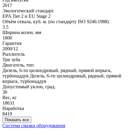
2017
Экологический стандарт
EPA Tier 2 и EU Stage 2
Объём отвала, куб. м. (по стандарту ISO 9246:1988)
3.5
Ширина колеи, мм
1800
Гарантия
2000/12
Рыхлитель
Три зуба
Двигатель, тип
Дизель, 6-ти цилиндровый, рядный, прямой впрыск,
турбонаддув
Дизель, 6-ти цилиндровый, рядный, прямой
впрыск, турбонаддув
Допустимый уклон, град.
30
Вес, кг
18631
Наработка
8419
Показать все
Система смазки оборудования