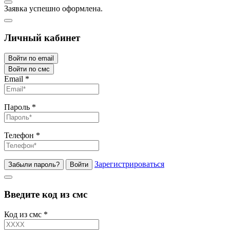
Заявка успешно оформлена.
Личный кабинет
Войти по email
Войти по смс
Email
*
Пароль
*
Телефон
*
Зарегистрироваться
Забыли пароль?
Войти
Введите код из смс
Код из смс
*