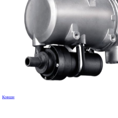
Ковши