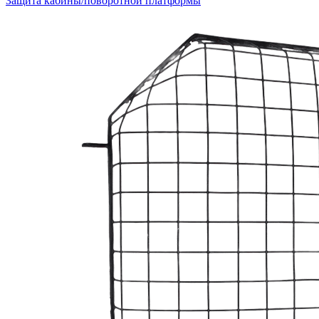
Защита кабины/поворотной платформы