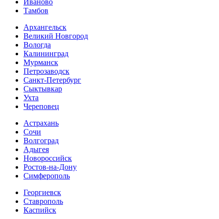
Иваново
Тамбов
Архангельск
Великий Новгород
Вологда
Калининград
Мурманск
Петрозаводск
Санкт-Петербург
Сыктывкар
Ухта
Череповец
Астрахань
Сочи
Волгоград
Адыгея
Новороссийск
Ростов-на-Дону
Симферополь
Георгиевск
Ставрополь
Каспийск