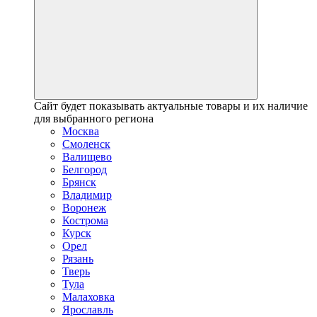
Сайт будет показывать актуальные товары и их наличие
для выбранного региона
Москва
Смоленск
Валищево
Белгород
Брянск
Владимир
Воронеж
Кострома
Курск
Орел
Рязань
Тверь
Тула
Малаховка
Ярославль