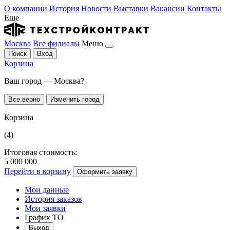
О компании
История
Новости
Выставки
Вакансии
Контакты
Еще
Москва
Все филиалы
Меню
Поиск
Вход
Корзина
Ваш город — Москва?
Все верно
Изменить город
Корзина
(4)
Итоговая стоимость:
5 000 000
Перейти в корзину
Оформить заявку
Мои данные
История заказов
Мои заявки
График ТО
Выход