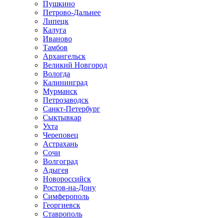
Пушкино
Петрово-Дальнее
Липецк
Калуга
Иваново
Тамбов
Архангельск
Великий Новгород
Вологда
Калининград
Мурманск
Петрозаводск
Санкт-Петербург
Сыктывкар
Ухта
Череповец
Астрахань
Сочи
Волгоград
Адыгея
Новороссийск
Ростов-на-Дону
Симферополь
Георгиевск
Ставрополь