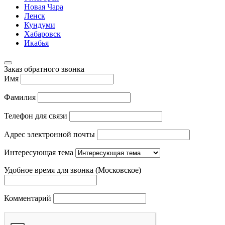
Новая Чара
Ленск
Кундуми
Хабаровск
Икабья
Заказ обратного звонка
Имя
Фамилия
Телефон для связи
Адрес электронной почты
Интересующая тема
Удобное время для звонка (Московское)
Комментарий