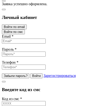
Заявка успешно оформлена.
Личный кабинет
Войти по email
Войти по смс
Email
*
Пароль
*
Телефон
*
Зарегистрироваться
Забыли пароль?
Войти
Введите код из смс
Код из смс
*