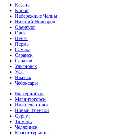
Казань
Киров
Набережные Челны
Нижний Новгород
Оренбург
Орск
Пенза
Пермь
Самара
Саранск
Саратов
Ульяновск
Уфа
Ижевск
Чебоксары
Екатеринбург
Магнитогорск
Нижневартовск
Новый Уренгой
Сургут
Тюмень
Челябинск
Краснотурьинск