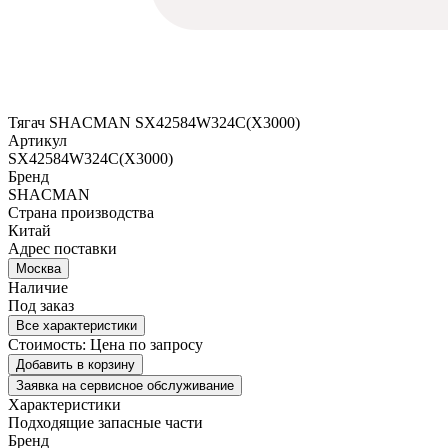
Тягач SHACMAN SX42584W324C(X3000)
Артикул
SX42584W324C(X3000)
Бренд
SHACMAN
Страна производства
Китай
Адрес поставки
Москва
Наличие
Под заказ
Все характеристики
Стоимость:
Цена по запросу
Добавить в корзину
Заявка на сервисное обслуживание
Характеристики
Подходящие запасные части
Бренд