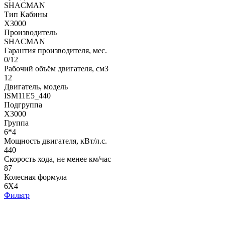
SHACMAN
Тип Кабины
X3000
Производитель
SHACMAN
Гарантия производителя, мес.
0/12
Рабочий объём двигателя, cм3
12
Двигатель, модель
ISM11E5_440
Подгруппа
X3000
Группа
6*4
Мощность двигателя, кВт/л.с.
440
Скорость хода, не менее км/час
87
Колесная формула
6X4
Фильтр