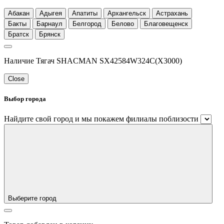
Абакан
Адыгея
Апатиты
Архангельск
Астрахань
Бакты
Барнаул
Белгород
Белово
Благовещенск
Братск
Брянск
Наличие Тягач SHACMAN SX42584W324C(X3000)
Close
Выбор города
Найдите свой город и мы покажем филиалы поблизости
Выберите город