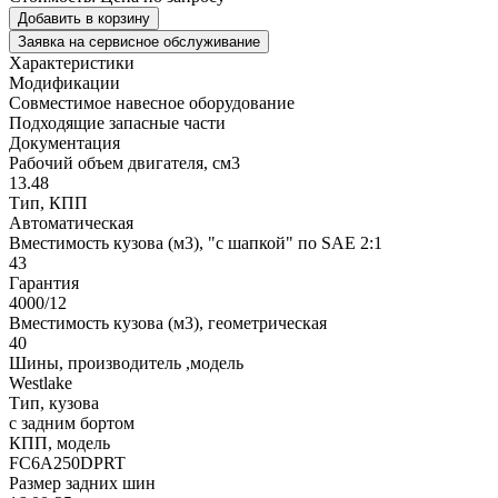
Добавить в корзину
Заявка на сервисное обслуживание
Характеристики
Модификации
Совместимое навесное оборудование
Подходящие запасные части
Документация
Рабочий объем двигателя, см3
13.48
Тип, КПП
Автоматическая
Вместимость кузова (м3), "с шапкой" по SAE 2:1
43
Гарантия
4000/12
Вместимость кузова (м3), геометрическая
40
Шины, производитель ,модель
Westlake
Тип, кузова
с задним бортом
КПП, модель
FC6A250DPRT
Размер задних шин