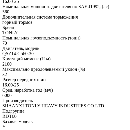
16.00-25
Номинальная мощность двигателя по SAE J1995, (лс)
560
Дополнительная система торможения
горный тормоз
Бренд
TONLY
Номинальная грузоподъемность (тонн)
70
Двигатель, модель
QSZ14-C560-30
Крутящий момент (Н.м)
2100
Максимально преодолеваемый уклон (%)
32
Размер передних шин
16.00-25
Сред. наработка год (м\ч)
6000
Производитель
SHAANXI TONLY HEAVY INDUSTRIES CO.LTD.
Подгруппа
RDT60
Базовая модель
Y