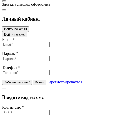
Заявка успешно оформлена.
Личный кабинет
Войти по email
Войти по смс
Email
*
Пароль
*
Телефон
*
Зарегистрироваться
Забыли пароль?
Войти
Введите код из смс
Код из смс
*