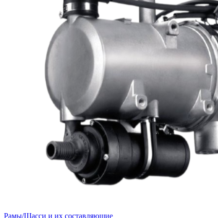
Рамы/Шасси и их составляющие