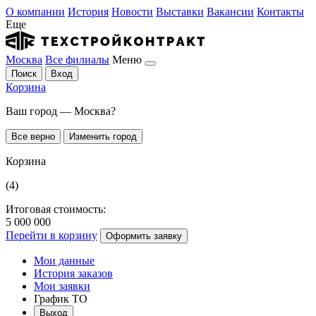
О компании
История
Новости
Выставки
Вакансии
Контакты
Еще
Москва
Все филиалы
Меню
Поиск
Вход
Корзина
Ваш город — Москва?
Все верно
Изменить город
Корзина
(4)
Итоговая стоимость:
5 000 000
Перейти в корзину
Оформить заявку
Мои данные
История заказов
Мои заявки
График ТО
Выход