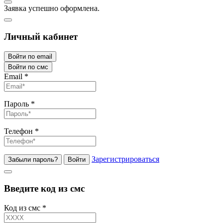
Заявка успешно оформлена.
Личный кабинет
Войти по email
Войти по смс
Email
*
Пароль
*
Телефон
*
Зарегистрироваться
Забыли пароль?
Войти
Введите код из смс
Код из смс
*