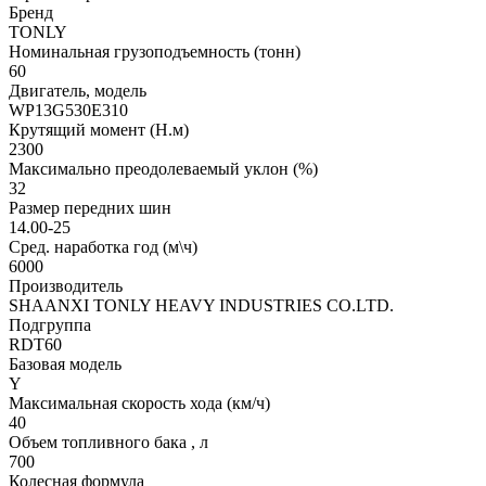
Бренд
TONLY
Номинальная грузоподъемность (тонн)
60
Двигатель, модель
WP13G530E310
Крутящий момент (Н.м)
2300
Максимально преодолеваемый уклон (%)
32
Размер передних шин
14.00-25
Сред. наработка год (м\ч)
6000
Производитель
SHAANXI TONLY HEAVY INDUSTRIES CO.LTD.
Подгруппа
RDT60
Базовая модель
Y
Максимальная скорость хода (км/ч)
40
Объем топливного бака , л
700
Колесная формула