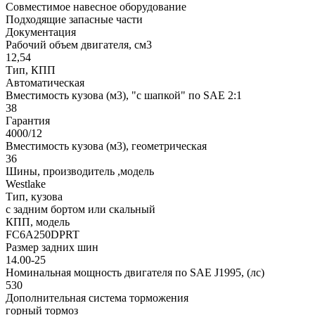
Совместимое навесное оборудование
Подходящие запасные части
Документация
Рабочий объем двигателя, см3
12,54
Тип, КПП
Автоматическая
Вместимость кузова (м3), "с шапкой" по SAE 2:1
38
Гарантия
4000/12
Вместимость кузова (м3), геометрическая
36
Шины, производитель ,модель
Westlake
Тип, кузова
с задним бортом или скальный
КПП, модель
FC6A250DPRT
Размер задних шин
14.00-25
Номинальная мощность двигателя по SAE J1995, (лс)
530
Дополнительная система торможения
горный тормоз