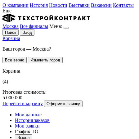
О компании
История
Новости
Выставки
Вакансии
Контакты
Еще
Москва
Все филиалы
Меню
Поиск
Вход
Корзина
Ваш город — Москва?
Все верно
Изменить город
Корзина
(4)
Итоговая стоимость:
5 000 000
Перейти в корзину
Оформить заявку
Мои данные
История заказов
Мои заявки
График ТО
Выход