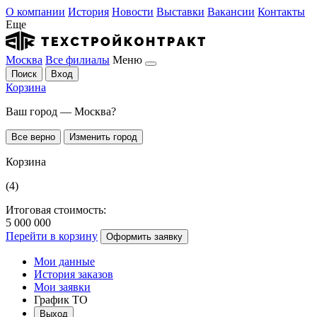
О компании
История
Новости
Выставки
Вакансии
Контакты
Еще
Москва
Все филиалы
Меню
Поиск
Вход
Корзина
Ваш город — Москва?
Все верно
Изменить город
Корзина
(4)
Итоговая стоимость:
5 000 000
Перейти в корзину
Оформить заявку
Мои данные
История заказов
Мои заявки
График ТО
Выход