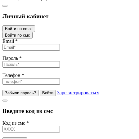
Личный кабинет
Войти по email
Войти по смс
Email
*
Пароль
*
Телефон
*
Зарегистрироваться
Забыли пароль?
Войти
Введите код из смс
Код из смс
*