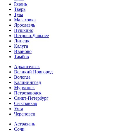
Рязань
Тверь
Тула
Малаховка
Ярославль
Пушкино
Петрово-Дальнее
Липецк
Калуга
Иваново
Тамбов
Архангельск
Великий Новгород
Вологда
Калининград
Мурманск
Петрозаводск
Санкт-Петербург
Сыктывкар
Ухта
Череповец
Астрахань
Сочи