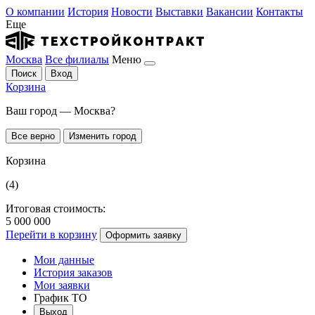
О компании
История
Новости
Выставки
Вакансии
Контакты
Еще
Москва
Все филиалы
Меню
Поиск
Вход
Корзина
Ваш город — Москва?
Все верно
Изменить город
Корзина
(4)
Итоговая стоимость:
5 000 000
Перейти в корзину
Оформить заявку
Мои данные
История заказов
Мои заявки
График ТО
Выход