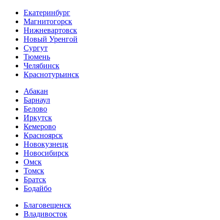
Екатеринбург
Магнитогорск
Нижневартовск
Новый Уренгой
Сургут
Тюмень
Челябинск
Краснотурьинск
Абакан
Барнаул
Белово
Иркутск
Кемерово
Красноярск
Новокузнецк
Новосибирск
Омск
Томск
Братск
Бодайбо
Благовещенск
Владивосток