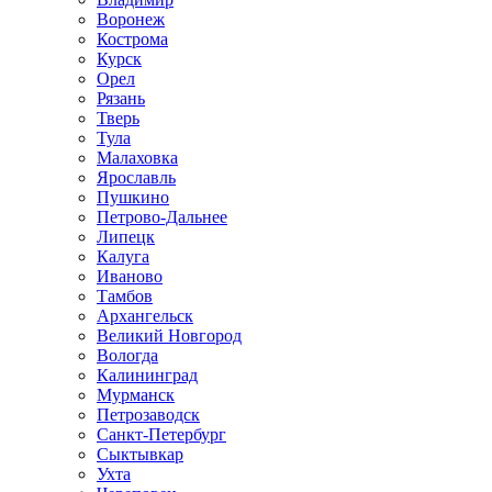
Воронеж
Кострома
Курск
Орел
Рязань
Тверь
Тула
Малаховка
Ярославль
Пушкино
Петрово-Дальнее
Липецк
Калуга
Иваново
Тамбов
Архангельск
Великий Новгород
Вологда
Калининград
Мурманск
Петрозаводск
Санкт-Петербург
Сыктывкар
Ухта