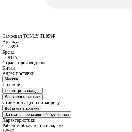
Самосвал TONLY TL859P
Артикул
TL859P
Бренд
TONLY
Страна производства
Китай
Адрес поставки
Москва
Наличие
Посмотреть склады
Все характеристики
Стоимость:
Цена по запросу
Добавить в корзину
Заявка на сервисное обслуживание
Характеристики
Рабочий объем двигателя, см3
12560