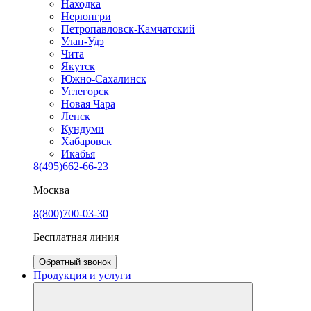
Находка
Нерюнгри
Петропавловск-Камчатский
Улан-Удэ
Чита
Якутск
Южно-Сахалинск
Углегорск
Новая Чара
Ленск
Кундуми
Хабаровск
Икабья
8(495)662-66-23
Москва
8(800)700-03-30
Бесплатная линия
Обратный звонок
Продукция и услуги