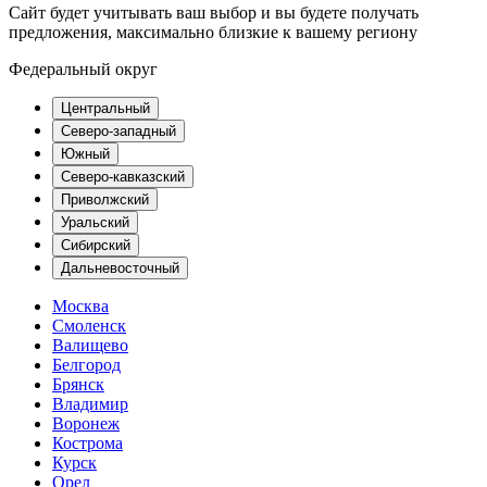
Сайт будет учитывать ваш выбор и вы будете получать
предложения, максимально близкие к вашему региону
Федеральный округ
Центральный
Северо-западный
Южный
Северо-кавказский
Приволжский
Уральский
Сибирский
Дальневосточный
Москва
Смоленск
Валищево
Белгород
Брянск
Владимир
Воронеж
Кострома
Курск
Орел