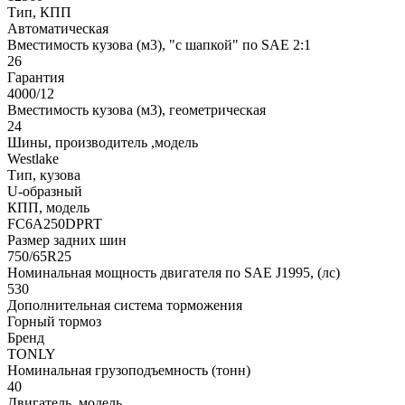
Тип, КПП
Автоматическая
Вместимость кузова (м3), "с шапкой" по SAE 2:1
26
Гарантия
4000/12
Вместимость кузова (м3), геометрическая
24
Шины, производитель ,модель
Westlake
Тип, кузова
U-образный
КПП, модель
FC6A250DPRT
Размер задних шин
750/65R25
Номинальная мощность двигателя по SAE J1995, (лс)
530
Дополнительная система торможения
Горный тормоз
Бренд
TONLY
Номинальная грузоподъемность (тонн)
40
Двигатель, модель