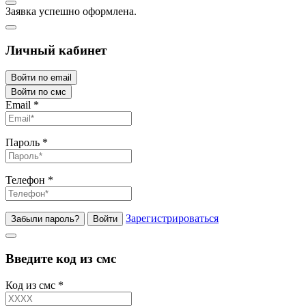
Заявка успешно оформлена.
Личный кабинет
Войти по email
Войти по смс
Email
*
Пароль
*
Телефон
*
Зарегистрироваться
Забыли пароль?
Войти
Введите код из смс
Код из смс
*