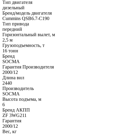
Тип двигателя
дизельный
Бренд/модель двигателя
Cummins QSB6.7-C190
Тип привода
передний
Горизонтальный вылет, м
2,5 м
Грузоподъемность, т
16 тонн
Бренд
SOCMA
Гарантия Производителя
2000/12
Длина вил
2440
Производитель
SOCMA
Высота подъема, м
6
Бренд АКПП
ZF 3WG211
Гарантия
2000/12
Вес, кг