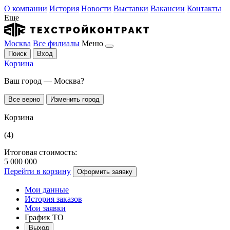
О компании
История
Новости
Выставки
Вакансии
Контакты
Еще
Москва
Все филиалы
Меню
Поиск
Вход
Корзина
Ваш город — Москва?
Все верно
Изменить город
Корзина
(4)
Итоговая стоимость:
5 000 000
Перейти в корзину
Оформить заявку
Мои данные
История заказов
Мои заявки
График ТО
Выход