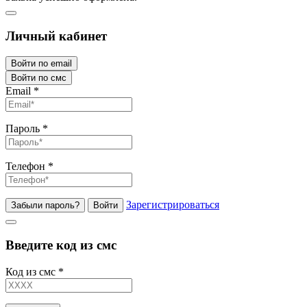
Личный кабинет
Войти по email
Войти по смс
Email
*
Пароль
*
Телефон
*
Зарегистрироваться
Забыли пароль?
Войти
Введите код из смс
Код из смс
*