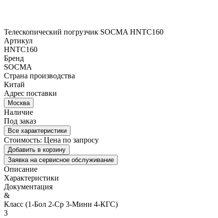
Телескопический погрузчик SOCMA HNTC160
Артикул
HNTC160
Бренд
SOCMA
Страна производства
Китай
Адрес поставки
Москва
Наличие
Под заказ
Все характеристики
Стоимость:
Цена по запросу
Добавить в корзину
Заявка на сервисное обслуживание
Описание
Характеристики
Документация
&
Класс (1-Бол 2-Ср 3-Мини 4-КГС)
3