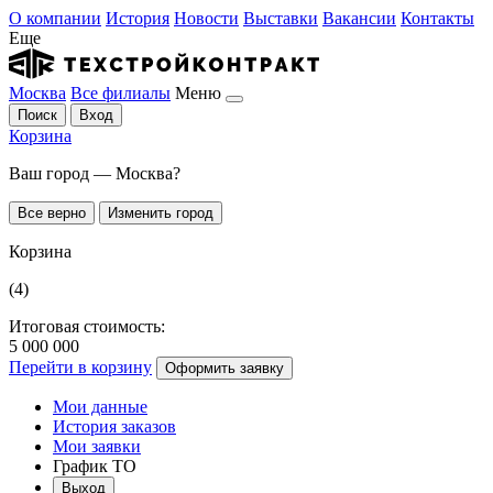
О компании
История
Новости
Выставки
Вакансии
Контакты
Еще
Москва
Все филиалы
Меню
Поиск
Вход
Корзина
Ваш город — Москва?
Все верно
Изменить город
Корзина
(4)
Итоговая стоимость:
5 000 000
Перейти в корзину
Оформить заявку
Мои данные
История заказов
Мои заявки
График ТО
Выход