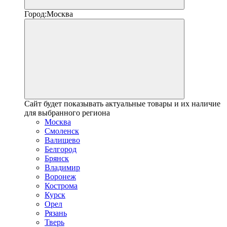
Город:
Москва
Сайт будет показывать актуальные товары и их наличие
для выбранного региона
Москва
Смоленск
Валищево
Белгород
Брянск
Владимир
Воронеж
Кострома
Курск
Орел
Рязань
Тверь