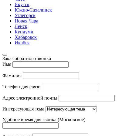
Якутск
Южно-Сахалинск
Углегорск
Новая Чара
Ленск
Кундуми
Хабаровск
Икабья
Заказ обратного звонка
Имя
Фамилия
Телефон для связи
Адрес электронной почты
Интересующая тема
Удобное время для звонка (Московское)