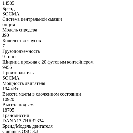
14585
Бренд
SOCMA
Система центральной смазки
опция
Модель спредера
J90
Количество ярусов
7
Грузоподъемность
9 тонн
Ширина прохода с 20 футовым контейнером
9955
Производитель
SOCMA
Мощность двигателя
194 кВт
Высота мачты в сложенном состоянии
10920
Высота подъема
18705
Трансмиссия
DANA13.7HR32334
Бренд/Модель двигателя
Cummins QSC 8.3