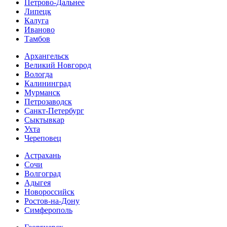
Петрово-Дальнее
Липецк
Калуга
Иваново
Тамбов
Архангельск
Великий Новгород
Вологда
Калининград
Мурманск
Петрозаводск
Санкт-Петербург
Сыктывкар
Ухта
Череповец
Астрахань
Сочи
Волгоград
Адыгея
Новороссийск
Ростов-на-Дону
Симферополь