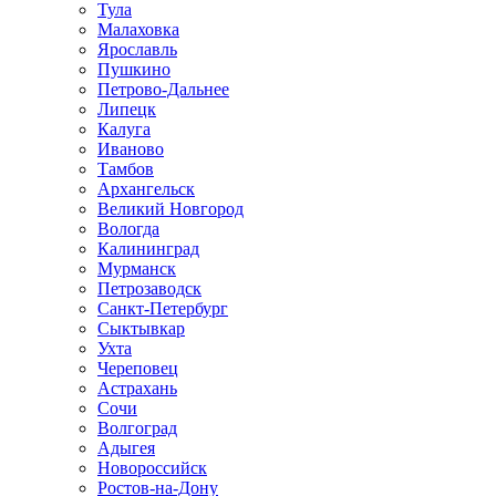
Тула
Малаховка
Ярославль
Пушкино
Петрово-Дальнее
Липецк
Калуга
Иваново
Тамбов
Архангельск
Великий Новгород
Вологда
Калининград
Мурманск
Петрозаводск
Санкт-Петербург
Сыктывкар
Ухта
Череповец
Астрахань
Сочи
Волгоград
Адыгея
Новороссийск
Ростов-на-Дону