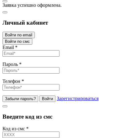
Заявка успешно оформлена.
Личный кабинет
Войти по email
Войти по смс
Email
*
Пароль
*
Телефон
*
Зарегистрироваться
Забыли пароль?
Войти
Введите код из смс
Код из смс
*