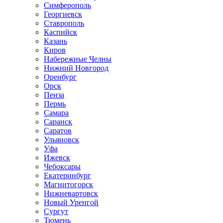
Симферополь
Георгиевск
Ставрополь
Каспийск
Казань
Киров
Набережные Челны
Нижний Новгород
Оренбург
Орск
Пенза
Пермь
Самара
Саранск
Саратов
Ульяновск
Уфа
Ижевск
Чебоксары
Екатеринбург
Магнитогорск
Нижневартовск
Новый Уренгой
Сургут
Тюмень