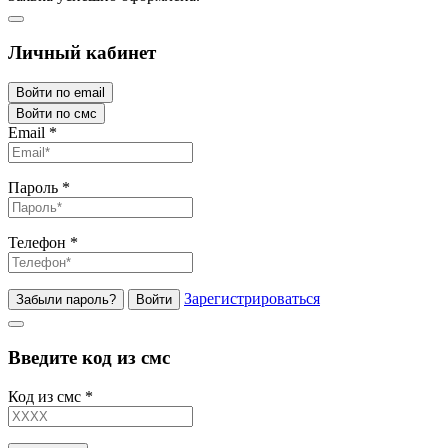
Личный кабинет
Войти по email
Войти по смс
Email
*
Пароль
*
Телефон
*
Зарегистрироваться
Забыли пароль?
Войти
Введите код из смс
Код из смс
*