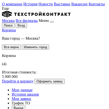
О компании
История
Новости
Выставки
Вакансии
Контакты
Еще
Москва
Все филиалы
Меню
Поиск
Вход
Корзина
Ваш город — Москва?
Все верно
Изменить город
Корзина
(4)
Итоговая стоимость:
5 000 000
Перейти в корзину
Оформить заявку
Мои данные
История заказов
Мои заявки
График ТО
Выход