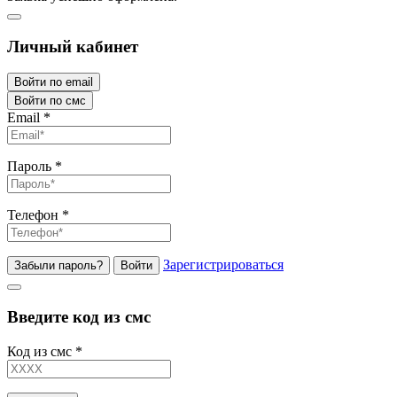
Личный кабинет
Войти по email
Войти по смс
Email
*
Пароль
*
Телефон
*
Зарегистрироваться
Забыли пароль?
Войти
Введите код из смс
Код из смс
*