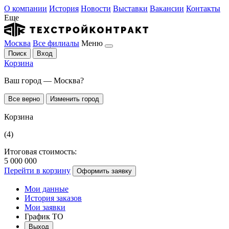
О компании
История
Новости
Выставки
Вакансии
Контакты
Еще
Москва
Все филиалы
Меню
Поиск
Вход
Корзина
Ваш город — Москва?
Все верно
Изменить город
Корзина
(4)
Итоговая стоимость:
5 000 000
Перейти в корзину
Оформить заявку
Мои данные
История заказов
Мои заявки
График ТО
Выход