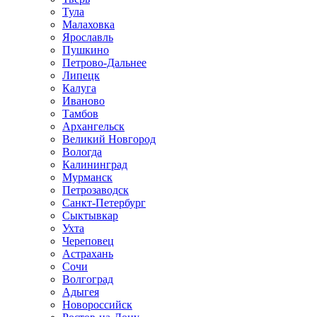
Тула
Малаховка
Ярославль
Пушкино
Петрово-Дальнее
Липецк
Калуга
Иваново
Тамбов
Архангельск
Великий Новгород
Вологда
Калининград
Мурманск
Петрозаводск
Санкт-Петербург
Сыктывкар
Ухта
Череповец
Астрахань
Сочи
Волгоград
Адыгея
Новороссийск