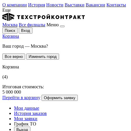
О компании
История
Новости
Выставки
Вакансии
Контакты
Еще
Москва
Все филиалы
Меню
Поиск
Вход
Корзина
Ваш город — Москва?
Все верно
Изменить город
Корзина
(4)
Итоговая стоимость:
5 000 000
Перейти в корзину
Оформить заявку
Мои данные
История заказов
Мои заявки
График ТО
Выход