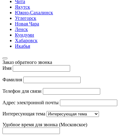
Чита
Якутск
Южно-Сахалинск
Углегорск
Новая Чара
Ленск
Кундуми
Хабаровск
Икабья
Заказ обратного звонка
Имя
Фамилия
Телефон для связи
Адрес электронной почты
Интересующая тема
Удобное время для звонка (Московское)