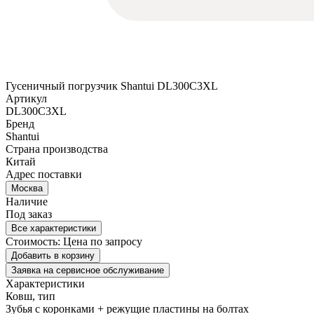
Гусеничный погрузчик Shantui DL300C3XL
Артикул
DL300C3XL
Бренд
Shantui
Страна производства
Китай
Адрес поставки
Москва
Наличие
Под заказ
Все характеристики
Стоимость:
Цена по запросу
Добавить в корзину
Заявка на сервисное обслуживание
Характеристики
Ковш, тип
Зубья с коронками + режущие пластины на болтах