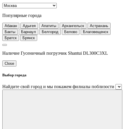
Популярные города
Абакан
Адыгея
Апатиты
Архангельск
Астрахань
Бакты
Барнаул
Белгород
Белово
Благовещенск
Братск
Брянск
Наличие Гусеничный погрузчик Shantui DL300C3XL
Close
Выбор города
Найдите свой город и мы покажем филиалы поблизости