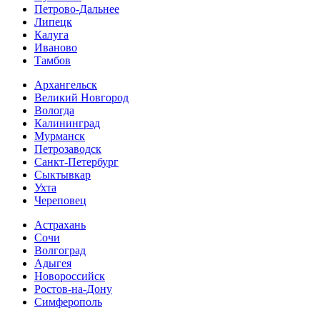
Петрово-Дальнее
Липецк
Калуга
Иваново
Тамбов
Архангельск
Великий Новгород
Вологда
Калининград
Мурманск
Петрозаводск
Санкт-Петербург
Сыктывкар
Ухта
Череповец
Астрахань
Сочи
Волгоград
Адыгея
Новороссийск
Ростов-на-Дону
Симферополь