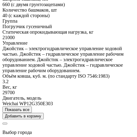
660 (с двумя грунтозацепами)
Количество башмаков, шт
40 (с каждой стороны)
Группа
Погрузчик гусеничный
Статическая опрокидывающая нагрузка, кг
21000
Управление
Джойстик – электрогидравлическое управление ходовой
частью. Джойстик – гидравлическое управление рабочим
оборудованием.
Джойстик – электрогидравлическое
управление ходовой частью. Джойстик – гидравлическое
управление рабочим оборудованием.
Объём ковша, куб. м. (по стандарту ISO 7546:1983)
3.2
Вес, кг
29700
Двигатель, модель
Weichai WP12G350E303
Показать все
Добавить в корзину
Выбор города