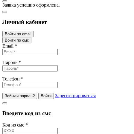
Заявка успешно оформлена.
Личный кабинет
Войти по email
Войти по смс
Email
*
Пароль
*
Телефон
*
Зарегистрироваться
Забыли пароль?
Войти
Введите код из смс
Код из смс
*