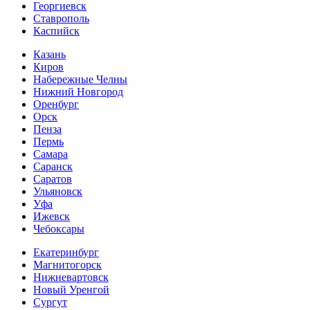
Георгиевск
Ставрополь
Каспийск
Казань
Киров
Набережные Челны
Нижний Новгород
Оренбург
Орск
Пенза
Пермь
Самара
Саранск
Саратов
Ульяновск
Уфа
Ижевск
Чебоксары
Екатеринбург
Магнитогорск
Нижневартовск
Новый Уренгой
Сургут