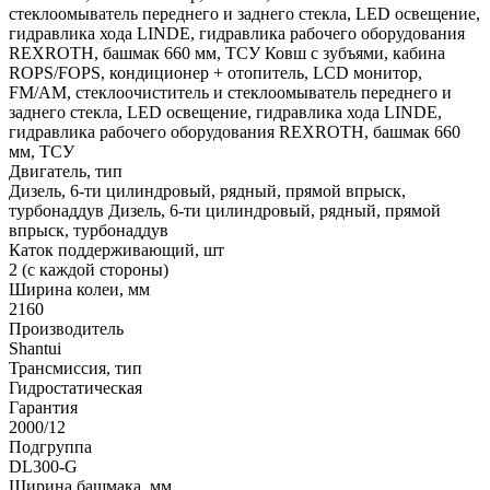
стеклоомыватель переднего и заднего стекла, LED освещение,
гидравлика хода LINDE, гидравлика рабочего оборудования
REXROTH, башмак 660 мм, ТСУ
Ковш с зубъями, кабина
ROPS/FOPS, кондиционер + отопитель, LCD монитор,
FM/AM, стеклоочиститель и стеклоомыватель переднего и
заднего стекла, LED освещение, гидравлика хода LINDE,
гидравлика рабочего оборудования REXROTH, башмак 660
мм, ТСУ
Двигатель, тип
Дизель, 6-ти цилиндровый, рядный, прямой впрыск,
турбонаддув
Дизель, 6-ти цилиндровый, рядный, прямой
впрыск, турбонаддув
Каток поддерживающий, шт
2 (с каждой стороны)
Ширина колеи, мм
2160
Производитель
Shantui
Трансмиссия, тип
Гидростатическая
Гарантия
2000/12
Подгруппа
DL300-G
Ширина башмака, мм