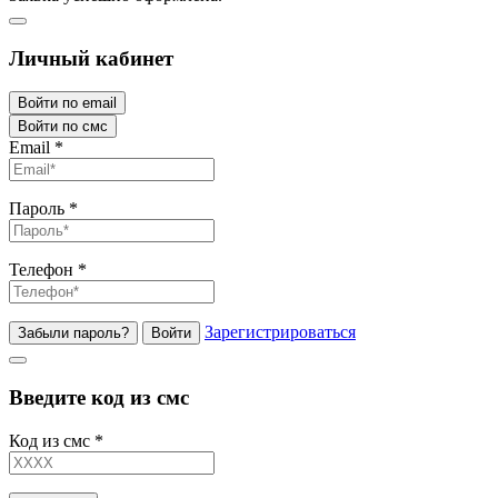
Личный кабинет
Войти по email
Войти по смс
Email
*
Пароль
*
Телефон
*
Зарегистрироваться
Забыли пароль?
Войти
Введите код из смс
Код из смс
*