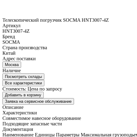
Телескопический погрузчик SOCMA HNT3007-4Z
Артикул
HNT3007-4Z
Бренд
SOCMA
Страна производства
Китай
Адрес поставки
Москва
Наличие
Посмотреть склады
Все характеристики
Стоимость:
Цена по запросу
Добавить в корзину
Заявка на сервисное обслуживание
Описание
Характеристики
Совместимое навесное оборудование
Подходящие запасные части
Документация
Наименование Единицы Параметры Максимальная грузоподьемн