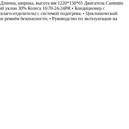
 Длинна, ширина, высота мм 1220*150*65 Двигатель Cummins
й уклон 30% Колеса 16\70-24-24PR • Кондиционер с
лаго-отделитель) c системой подогрева; • Циклонический
ое ремнём безопасности; • Руководство по эксплуатации на