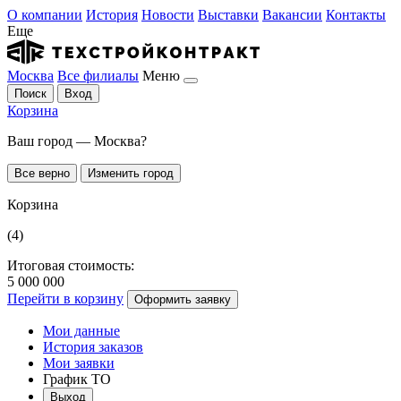
О компании
История
Новости
Выставки
Вакансии
Контакты
Еще
Москва
Все филиалы
Меню
Поиск
Вход
Корзина
Ваш город — Москва?
Все верно
Изменить город
Корзина
(4)
Итоговая стоимость:
5 000 000
Перейти в корзину
Оформить заявку
Мои данные
История заказов
Мои заявки
График ТО
Выход