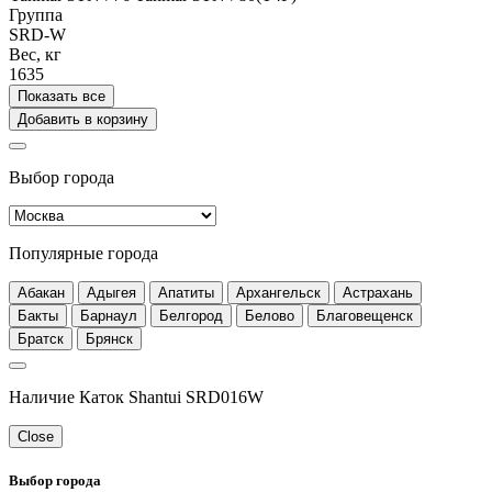
Группа
SRD-W
Вес, кг
1635
Показать все
Добавить в корзину
Выбор города
Популярные города
Абакан
Адыгея
Апатиты
Архангельск
Астрахань
Бакты
Барнаул
Белгород
Белово
Благовещенск
Братск
Брянск
Наличие Каток Shantui SRD016W
Close
Выбор города