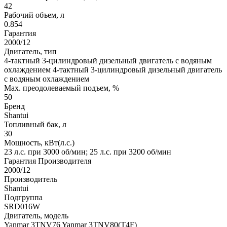
42
Рабочий объем, л
0.854
Гарантия
2000/12
Двигатель, тип
4-тактный 3-цилиндровый дизельный двигатель с водяным
охлаждением
4-тактный 3-цилиндровый дизельный двигатель
с водяным охлаждением
Max. преодолеваемый подъем, %
50
Бренд
Shantui
Топливный бак, л
30
Мощность, кВт(л.с.)
23 л.с. при 3000 об/мин; 25 л.с. при 3200 об/мин
Гарантия Производителя
2000/12
Производитель
Shantui
Подгруппа
SRD016W
Двигатель, модель
Yanmar 3TNV76 Yanmar 3TNV80(T4F)