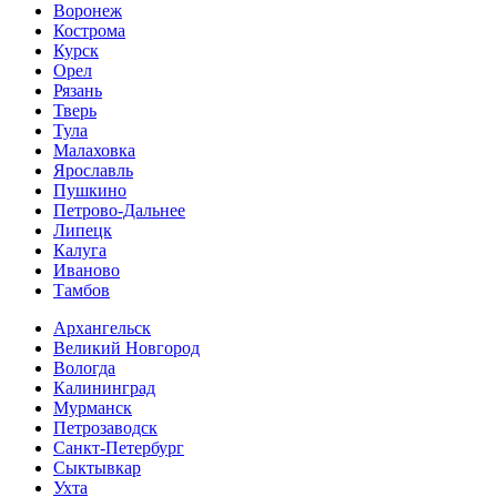
Воронеж
Кострома
Курск
Орел
Рязань
Тверь
Тула
Малаховка
Ярославль
Пушкино
Петрово-Дальнее
Липецк
Калуга
Иваново
Тамбов
Архангельск
Великий Новгород
Вологда
Калининград
Мурманск
Петрозаводск
Санкт-Петербург
Сыктывкар
Ухта