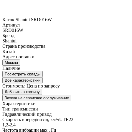
Каток Shantui SRD016W
Артикул
SRD016W
Бренд
Shantui
Страна производства
Китай
Адрес поставки
Москва
Наличие
Посмотреть склады
Все характеристики
Стоимость:
Цена по запросу
Добавить в корзину
Заявка на сервисное обслуживание
Характеристики
Тип трансмиссии
Гидравлический привод
Скорость вперед/назад, км/чUTE22
1,2-2,4
Частота вибрации мах., Гц