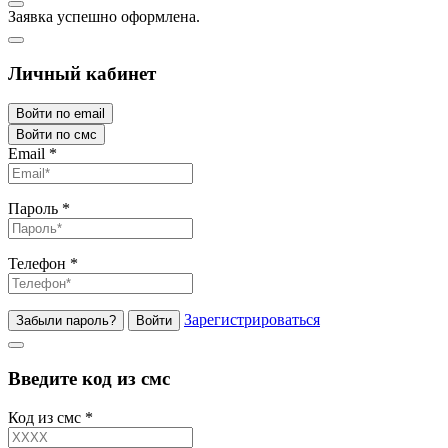
Заявка успешно оформлена.
Личный кабинет
Войти по email
Войти по смс
Email
*
Пароль
*
Телефон
*
Зарегистрироваться
Забыли пароль?
Войти
Введите код из смс
Код из смс
*