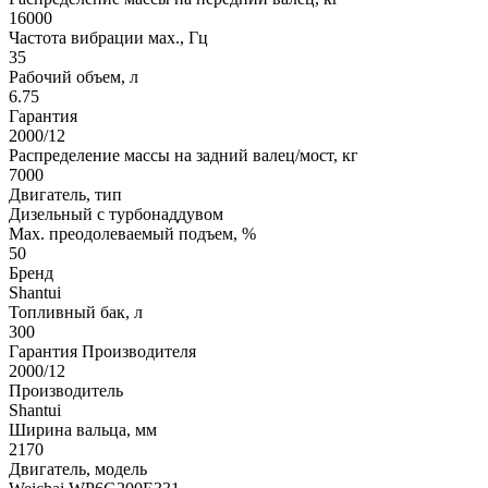
16000
Частота вибрации мах., Гц
35
Рабочий объем, л
6.75
Гарантия
2000/12
Распределение массы на задний валец/мост, кг
7000
Двигатель, тип
Дизельный с турбонаддувом
Max. преодолеваемый подъем, %
50
Бренд
Shantui
Топливный бак, л
300
Гарантия Производителя
2000/12
Производитель
Shantui
Ширина вальца, мм
2170
Двигатель, модель