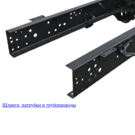
Шланги, патрубки и трубопроводы