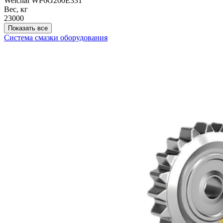
Weichai WP6G200E331
Вес, кг
23000
Показать все
Система смазки оборудования