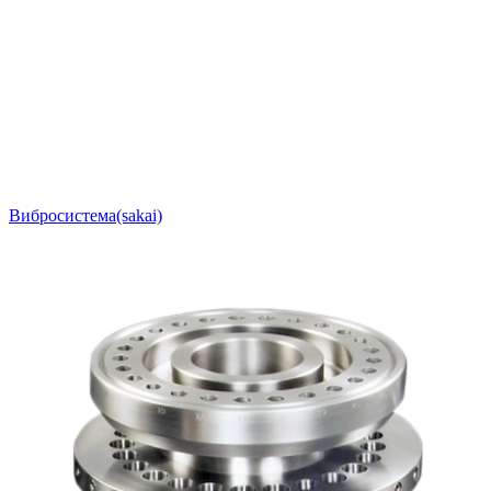
Вибросистема(sakai)