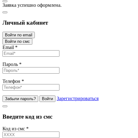
Заявка успешно оформлена.
Личный кабинет
Войти по email
Войти по смс
Email
*
Пароль
*
Телефон
*
Зарегистрироваться
Забыли пароль?
Войти
Введите код из смс
Код из смс
*