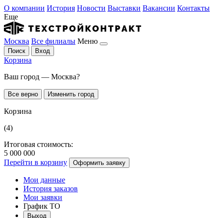
О компании
История
Новости
Выставки
Вакансии
Контакты
Еще
Москва
Все филиалы
Меню
Поиск
Вход
Корзина
Ваш город — Москва?
Все верно
Изменить город
Корзина
(4)
Итоговая стоимость:
5 000 000
Перейти в корзину
Оформить заявку
Мои данные
История заказов
Мои заявки
График ТО
Выход