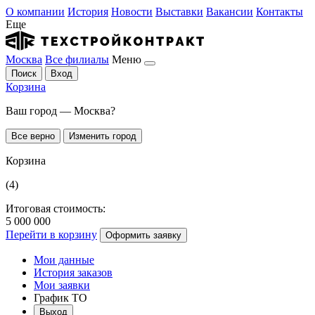
О компании
История
Новости
Выставки
Вакансии
Контакты
Еще
Москва
Все филиалы
Меню
Поиск
Вход
Корзина
Ваш город — Москва?
Все верно
Изменить город
Корзина
(4)
Итоговая стоимость:
5 000 000
Перейти в корзину
Оформить заявку
Мои данные
История заказов
Мои заявки
График ТО
Выход