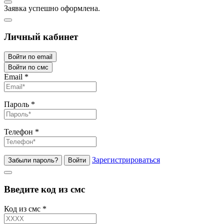
Заявка успешно оформлена.
Личный кабинет
Войти по email
Войти по смс
Email
*
Пароль
*
Телефон
*
Зарегистрироваться
Забыли пароль?
Войти
Введите код из смс
Код из смс
*