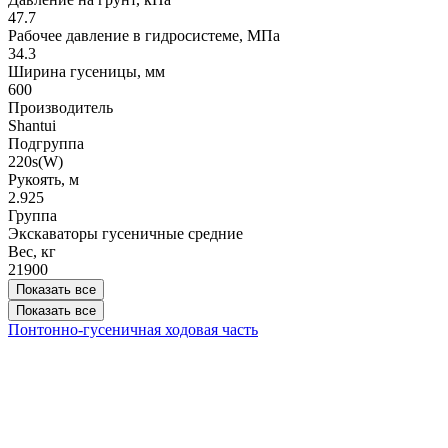
47.7
Рабочее давление в гидросистеме, МПа
34.3
Ширина гусеницы, мм
600
Производитель
Shantui
Подгруппа
220s(W)
Рукоять, м
2.925
Группа
Экскаваторы гусеничные средние
Вес, кг
21900
Показать все
Показать все
Понтонно-гусеничная ходовая часть