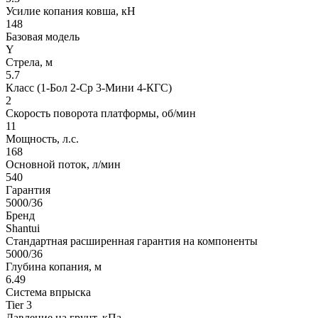
Усилие копания ковша, кН
148
Базовая модель
Y
Стрела, м
5.7
Класс (1-Бол 2-Ср 3-Мини 4-КГС)
2
Скорость поворота платформы, об/мин
11
Мощность, л.с.
168
Основной поток, л/мин
540
Гарантия
5000/36
Бренд
Shantui
Стандартная расширенная гарантия на компоненты
5000/36
Глубина копания, м
6.49
Система впрыска
Tier 3
Давление на грунт, кПа