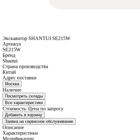
Экскаватор SHANTUI SE215W
Артикул
SE215W
Бренд
Shantui
Страна производства
Китай
Адрес поставки
Москва
Наличие
Посмотреть склады
Все характеристики
Стоимость:
Цена по запросу
Добавить в корзину
Заявка на сервисное обслуживание
Описание
Характеристики
Модификации