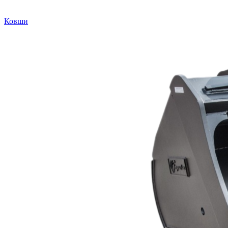
Ковши