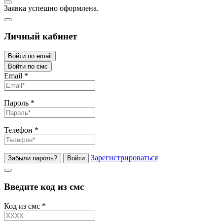
Заявка успешно оформлена.
Личный кабинет
Войти по email
Войти по смс
Email
*
Пароль
*
Телефон
*
Зарегистрироваться
Забыли пароль?
Войти
Введите код из смс
Код из смс
*