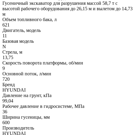
Гусеничный экскаватор для разрушения массой 58,7 т с
высотой рабочего оборудования до 26,15 м и вылетом до 14,73
м
Объем топливного бака, л
621
Двигатель, модель
11
Базовая модель
N
Стрела, м
13,75
Скорость поворота платформы, об/мин
9
Основной поток, л/мин
720
Бренд
HYUNDAI
Давление на грунт, кПа
99,04
Рабочее давление в гидросистеме, МПа
36
Ширина гусеницы, мм
600
Производитель
HYUNDAI