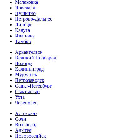
Малаховка
Ярославль
Пушкино
Петрово-Дальнее
Липецк
Калуга
Иваново
Тамбов
Архангельск
Великий Новгород
Вологда
Калининград
Мурманск
Петрозаводск
Санкт-Петербург
Сыктывкар
Ухта
Череповец
Астрахань
Сочи
Волгоград
Адыгея
Новороссийск