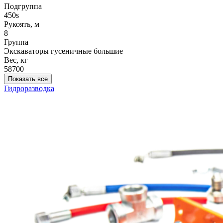
Подгруппа
450s
Рукоять, м
8
Группа
Экскаваторы гусеничные большие
Вес, кг
58700
Показать все
Гидроразводка