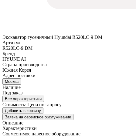
Экскаватор гусеничный Hyundai R520LC-9 DM
Артикул
R520LC-9 DM
Бренд
HYUNDAI
Страна производства
Южная Корея
Адрес поставки
Москва
Наличие
Под заказ
Все характеристики
Стоимость:
Цена по запросу
Добавить в корзину
Заявка на сервисное обслуживание
Описание
Характеристики
Совместимое навесное оборудование