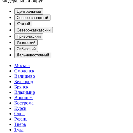
Федеральный округ
Центральный
Северо-западный
Южный
Северо-кавказский
Приволжский
Уральский
Сибирский
Дальневосточный
Москва
Смоленск
Валищево
Белгород
Брянск
Владимир
Воронеж
Кострома
Курск
Орел
Рязань
Тверь
Тула