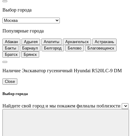
Выбор города
Популярные города
Абакан
Адыгея
Апатиты
Архангельск
Астрахань
Бакты
Барнаул
Белгород
Белово
Благовещенск
Братск
Брянск
Наличие Экскаватор гусеничный Hyundai R520LC-9 DM
Close
Выбор города
Найдите свой город и мы покажем филиалы поблизости