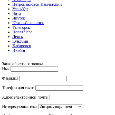
Петропавловск-Камчатский
Улан-Удэ
Чита
Якутск
Южно-Сахалинск
Углегорск
Новая Чара
Ленск
Кундуми
Хабаровск
Икабья
Заказ обратного звонка
Имя
Фамилия
Телефон для связи
Адрес электронной почты
Интересующая тема