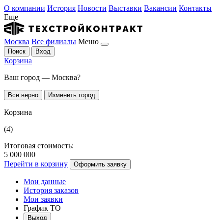
О компании
История
Новости
Выставки
Вакансии
Контакты
Еще
Москва
Все филиалы
Меню
Поиск
Вход
Корзина
Ваш город — Москва?
Все верно
Изменить город
Корзина
(4)
Итоговая стоимость:
5 000 000
Перейти в корзину
Оформить заявку
Мои данные
История заказов
Мои заявки
График ТО
Выход