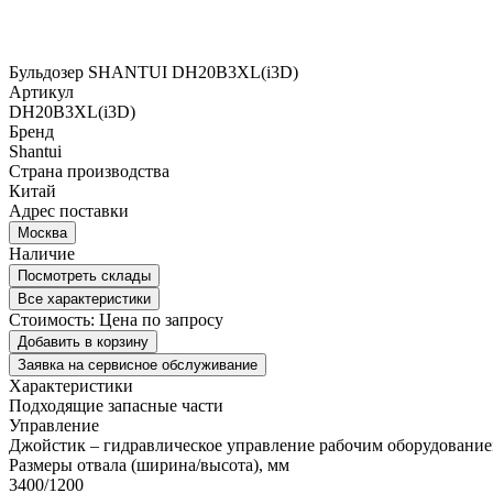
Бульдозер SHANTUI DH20B3XL(i3D)
Артикул
DH20B3XL(i3D)
Бренд
Shantui
Страна производства
Китай
Адрес поставки
Москва
Наличие
Посмотреть склады
Все характеристики
Стоимость:
Цена по запросу
Добавить в корзину
Заявка на сервисное обслуживание
Характеристики
Подходящие запасные части
Управление
Джойстик – гидравлическое управление рабочим оборудовани
Размеры отвала (ширина/высота), мм
3400/1200