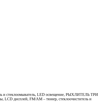
тель и стеклоомыватель, LED освещение, РЫХЛИТЕЛЬ ТРИ
ы, LCD дисплей, FM/AM – тюнер, стеклоочиститель и