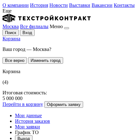
О компании
История
Новости
Выставки
Вакансии
Контакты
Еще
Москва
Все филиалы
Меню
Поиск
Вход
Корзина
Ваш город — Москва?
Все верно
Изменить город
Корзина
(4)
Итоговая стоимость:
5 000 000
Перейти в корзину
Оформить заявку
Мои данные
История заказов
Мои заявки
График ТО
Выход