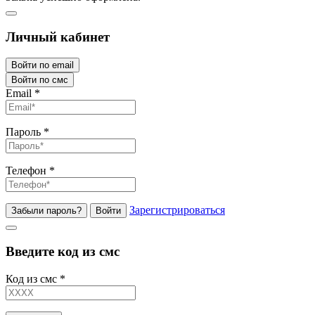
Личный кабинет
Войти по email
Войти по смс
Email
*
Пароль
*
Телефон
*
Зарегистрироваться
Забыли пароль?
Войти
Введите код из смс
Код из смс
*