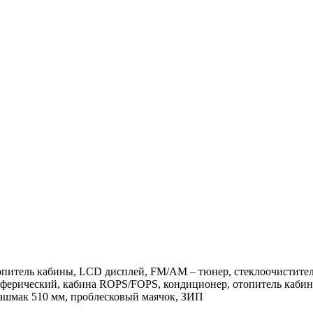
топитель кабины, LCD дисплей, FM/AM – тюнер, стеклоочисти
ферический, кабина ROPS/FOPS, кондиционер, отопитель кабин
шмак 510 мм, проблесковый маячок, ЗИП