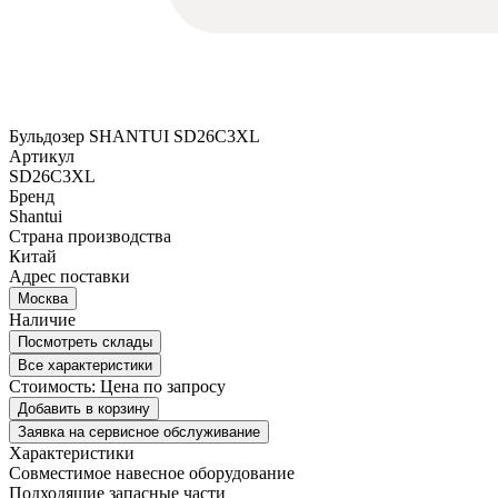
Бульдозер SHANTUI SD26C3XL
Артикул
SD26C3XL
Бренд
Shantui
Страна производства
Китай
Адрес поставки
Москва
Наличие
Посмотреть склады
Все характеристики
Стоимость:
Цена по запросу
Добавить в корзину
Заявка на сервисное обслуживание
Характеристики
Совместимое навесное оборудование
Подходящие запасные части