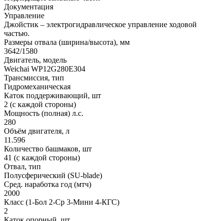
Документация
Управление
Джойстик – электрогидравлическое управление ходовой
частью.
Размеры отвала (ширина/высота), мм
3642/1580
Двигатель, модель
Weichai WP12G280E304
Трансмиссия, тип
Гидромеханическая
Каток поддерживающий, шт
2 (с каждой стороны)
Мощность (полная) л.с.
280
Объём двигателя, л
11.596
Количество башмаков, шт
41 (с каждой стороны)
Отвал, тип
Полусферический (SU-blade)
Сред. наработка год (мтч)
2000
Класс (1-Бол 2-Ср 3-Мини 4-КГС)
2
Каток опорный, шт