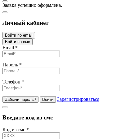
Заявка успешно оформлена.
Личный кабинет
Войти по email
Войти по смс
Email
*
Пароль
*
Телефон
*
Зарегистрироваться
Забыли пароль?
Войти
Введите код из смс
Код из смс
*