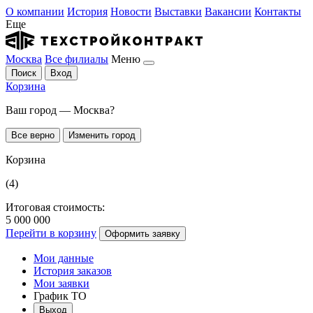
О компании
История
Новости
Выставки
Вакансии
Контакты
Еще
Москва
Все филиалы
Меню
Поиск
Вход
Корзина
Ваш город — Москва?
Все верно
Изменить город
Корзина
(4)
Итоговая стоимость:
5 000 000
Перейти в корзину
Оформить заявку
Мои данные
История заказов
Мои заявки
График ТО
Выход