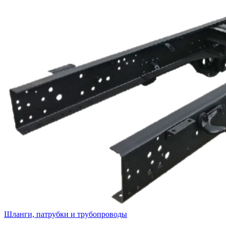
Шланги, патрубки и трубопроводы