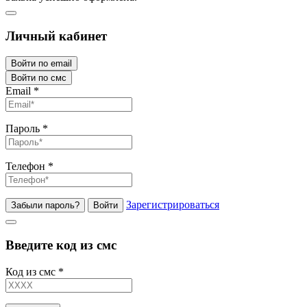
Личный кабинет
Войти по email
Войти по смс
Email
*
Пароль
*
Телефон
*
Зарегистрироваться
Забыли пароль?
Войти
Введите код из смс
Код из смс
*