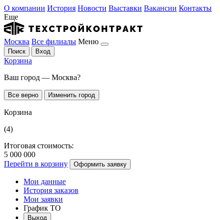
О компании
История
Новости
Выставки
Вакансии
Контакты
Еще
Москва
Все филиалы
Меню
Поиск
Вход
Корзина
Ваш город — Москва?
Все верно
Изменить город
Корзина
(4)
Итоговая стоимость:
5 000 000
Перейти в корзину
Оформить заявку
Мои данные
История заказов
Мои заявки
График ТО
Выход