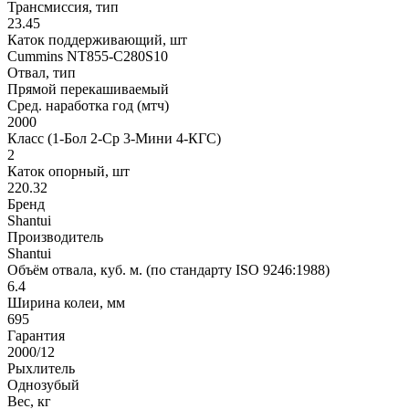
Трансмиссия, тип
23.45
Каток поддерживающий, шт
Cummins NT855-C280S10
Отвал, тип
Прямой перекашиваемый
Сред. наработка год (мтч)
2000
Класс (1-Бол 2-Ср 3-Мини 4-КГС)
2
Каток опорный, шт
220.32
Бренд
Shantui
Производитель
Shantui
Объём отвала, куб. м. (по стандарту ISO 9246:1988)
6.4
Ширина колеи, мм
695
Гарантия
2000/12
Рыхлитель
Однозубый
Вес, кг