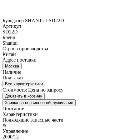
Бульдозер SHANTUI SD22D
Артикул
SD22D
Бренд
Shantui
Страна производства
Китай
Адрес поставки
Москва
Наличие
Под заказ
Все характеристики
Стоимость:
Цена по запросу
Добавить в корзину
Заявка на сервисное обслуживание
Описание
Характеристики
Подходящие запасные части
&
Управление
2000/12