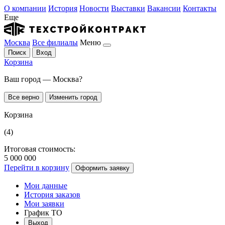
О компании
История
Новости
Выставки
Вакансии
Контакты
Еще
Москва
Все филиалы
Меню
Поиск
Вход
Корзина
Ваш город — Москва?
Все верно
Изменить город
Корзина
(4)
Итоговая стоимость:
5 000 000
Перейти в корзину
Оформить заявку
Мои данные
История заказов
Мои заявки
График ТО
Выход