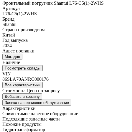
Фронтальный погрузчик Shantui L76-С5(1)-2WHS
Артикул
L76-C5(1)-2WHS
Бренд
Shantui
Страна производства
Китай
Год выпуска
2024
Адрес поставки
Магадан
Наличие
Посмотреть склады
VIN
86SLA70ANRC000176
Все характеристики
Стоимость:
Цена по запросу
Добавить в корзину
Заявка на сервисное обслуживание
Характеристики
Совместимое навесное оборудование
Подходящие запасные части
Похожие продукты
Гидротрансформатор