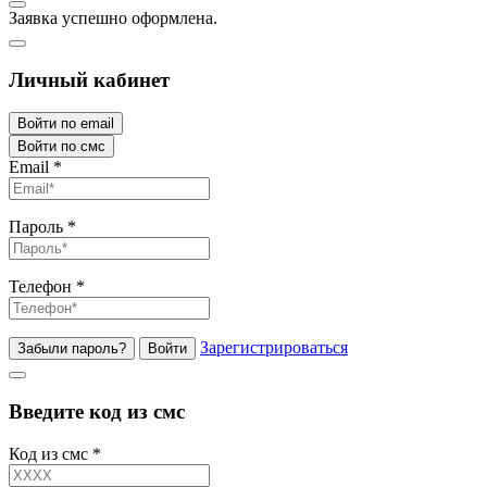
Заявка успешно оформлена.
Личный кабинет
Войти по email
Войти по смс
Email
*
Пароль
*
Телефон
*
Зарегистрироваться
Забыли пароль?
Войти
Введите код из смс
Код из смс
*