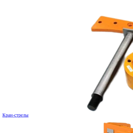
Кран-стрелы