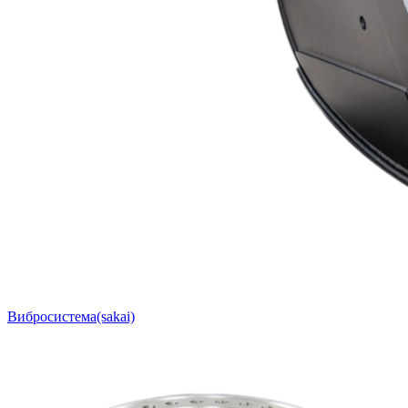
Вибросистема(sakai)