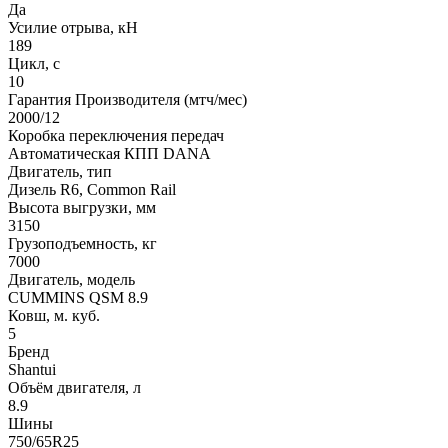
Да
Усилие отрыва, кН
189
Цикл, с
10
Гарантия Производителя (мтч/мес)
2000/12
Коробка переключения передач
Автоматическая КПП DANA
Двигатель, тип
Дизель R6, Common Rail
Высота выгрузки, мм
3150
Грузоподъемность, кг
7000
Двигатель, модель
CUMMINS QSM 8.9
Ковш, м. куб.
5
Бренд
Shantui
Объём двигателя, л
8.9
Шины
750/65R25