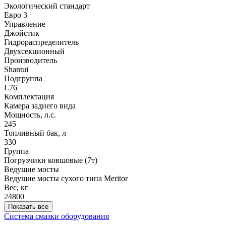
Экологический стандарт
Евро 3
Управление
Джойстик
Гидрораспределитель
Двухсекционный
Производитель
Shantui
Подгруппа
L76
Комплектация
Камера заднего вида
Мощность, л.с.
245
Топливный бак, л
330
Группа
Погрузчики ковшовые (7т)
Ведущие мосты
Ведущие мосты сухого типа Meritor
Вес, кг
24800
Показать все
Система смазки оборудования