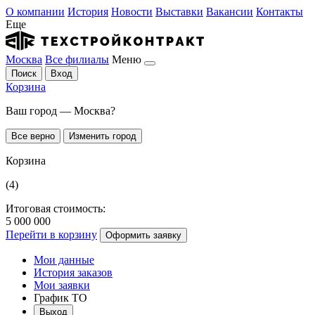
О компании
История
Новости
Выставки
Вакансии
Контакты
Еще
Москва
Все филиалы
Меню
Поиск
Вход
Корзина
Ваш город — Москва?
Все верно
Изменить город
Корзина
(4)
Итоговая стоимость:
5 000 000
Перейти в корзину
Оформить заявку
Мои данные
История заказов
Мои заявки
График ТО
Выход