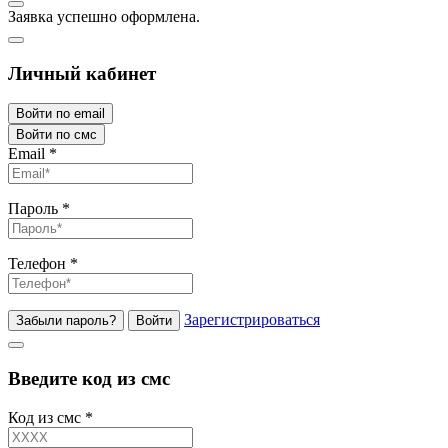
Заявка успешно оформлена.
Личный кабинет
Войти по email
Войти по смс
Email
*
Пароль
*
Телефон
*
Зарегистрироваться
Забыли пароль?
Войти
Введите код из смс
Код из смс
*