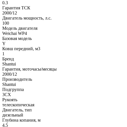
0.3
Гарантия ТСК
2000/12
Двигатель мощность, л.с.
100
Модель двигателя
Weichai WP4
Базовая модель
Y
Ковш передний, м3
1
Бренд
Shantui
Гарантия, моточасы/месяцы
2000/12
Производитель
Shantui
Подгруппа
3CX
Рукоять
телескопическая
Двигатель, тип
дизельный
Глубина копания, м
4.5