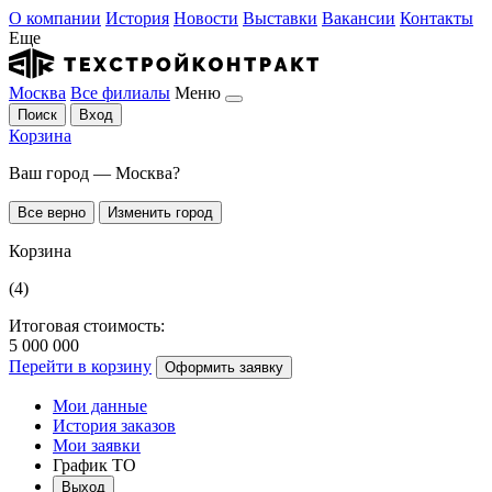
О компании
История
Новости
Выставки
Вакансии
Контакты
Еще
Москва
Все филиалы
Меню
Поиск
Вход
Корзина
Ваш город — Москва?
Все верно
Изменить город
Корзина
(4)
Итоговая стоимость:
5 000 000
Перейти в корзину
Оформить заявку
Мои данные
История заказов
Мои заявки
График ТО
Выход