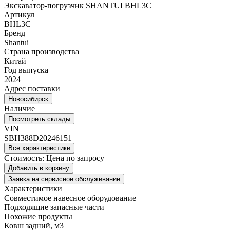
Экскаватор-погрузчик SHANTUI BHL3C
Артикул
BHL3C
Бренд
Shantui
Страна производства
Китай
Год выпуска
2024
Адрес поставки
Новосибирск
Наличие
Посмотреть склады
VIN
SBH388D20246151
Все характеристики
Стоимость:
Цена по запросу
Добавить в корзину
Заявка на сервисное обслуживание
Характеристики
Совместимое навесное оборудование
Подходящие запасные части
Похожие продукты
Ковш задний, м3