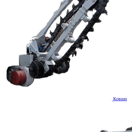
Ковши