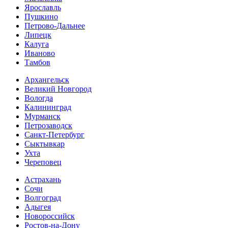
Ярославль
Пушкино
Петрово-Дальнее
Липецк
Калуга
Иваново
Тамбов
Архангельск
Великий Новгород
Вологда
Калининград
Мурманск
Петрозаводск
Санкт-Петербург
Сыктывкар
Ухта
Череповец
Астрахань
Сочи
Волгоград
Адыгея
Новороссийск
Ростов-на-Дону