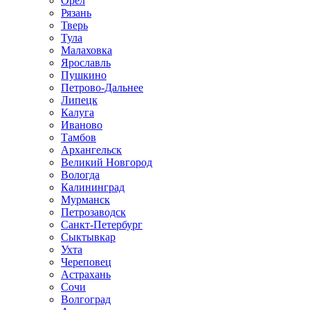
Орел
Рязань
Тверь
Тула
Малаховка
Ярославль
Пушкино
Петрово-Дальнее
Липецк
Калуга
Иваново
Тамбов
Архангельск
Великий Новгород
Вологда
Калининград
Мурманск
Петрозаводск
Санкт-Петербург
Сыктывкар
Ухта
Череповец
Астрахань
Сочи
Волгоград