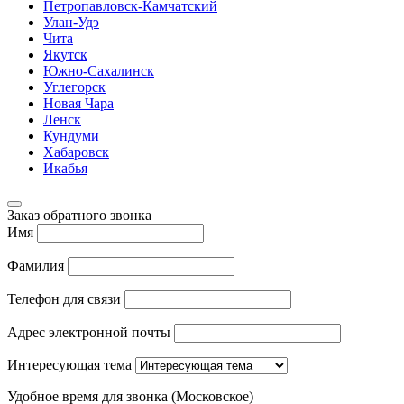
Петропавловск-Камчатский
Улан-Удэ
Чита
Якутск
Южно-Сахалинск
Углегорск
Новая Чара
Ленск
Кундуми
Хабаровск
Икабья
Заказ обратного звонка
Имя
Фамилия
Телефон для связи
Адрес электронной почты
Интересующая тема
Удобное время для звонка (Московское)