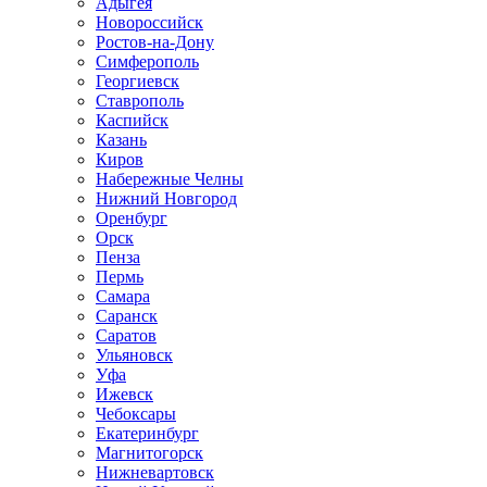
Адыгея
Новороссийск
Ростов-на-Дону
Симферополь
Георгиевск
Ставрополь
Каспийск
Казань
Киров
Набережные Челны
Нижний Новгород
Оренбург
Орск
Пенза
Пермь
Самара
Саранск
Саратов
Ульяновск
Уфа
Ижевск
Чебоксары
Екатеринбург
Магнитогорск
Нижневартовск