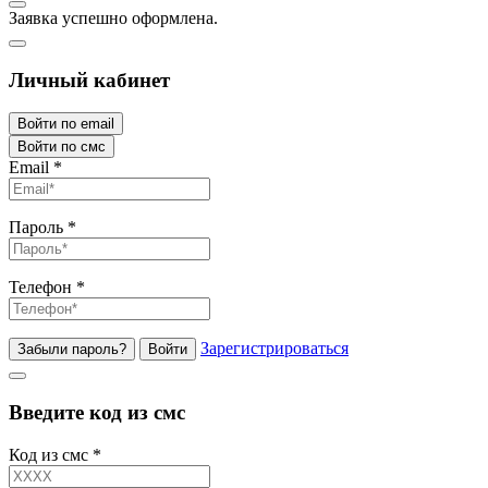
Заявка успешно оформлена.
Личный кабинет
Войти по email
Войти по смс
Email
*
Пароль
*
Телефон
*
Зарегистрироваться
Забыли пароль?
Войти
Введите код из смс
Код из смс
*