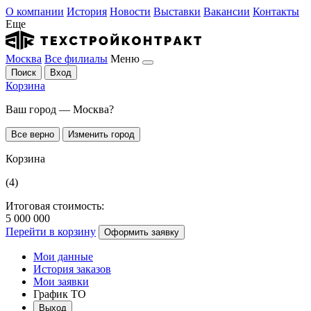
О компании
История
Новости
Выставки
Вакансии
Контакты
Еще
Москва
Все филиалы
Меню
Поиск
Вход
Корзина
Ваш город — Москва?
Все верно
Изменить город
Корзина
(4)
Итоговая стоимость:
5 000 000
Перейти в корзину
Оформить заявку
Мои данные
История заказов
Мои заявки
График ТО
Выход