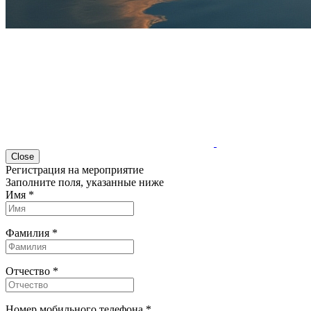
Close
Регистрация на мероприятие
Заполните поля, указанные ниже
Имя
*
Фамилия
*
Отчество
*
Номер мобильного телефона
*