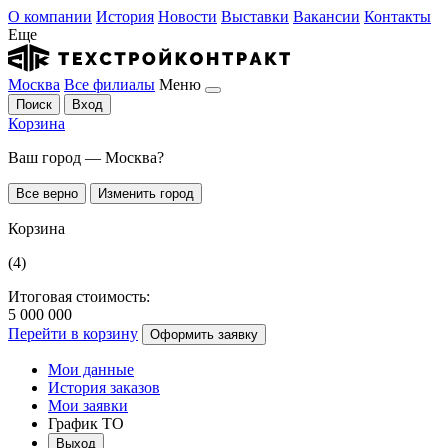
О компании
История
Новости
Выставки
Вакансии
Контакты
Еще
Москва
Все филиалы
Меню
Поиск
Вход
Корзина
Ваш город — Москва?
Все верно
Изменить город
Корзина
(4)
Итоговая стоимость:
5 000 000
Перейти в корзину
Оформить заявку
Мои данные
История заказов
Мои заявки
График ТО
Выход