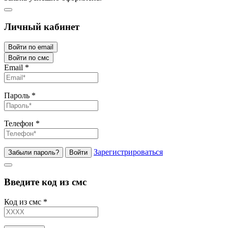
Личный кабинет
Войти по email
Войти по смс
Email
*
Пароль
*
Телефон
*
Зарегистрироваться
Забыли пароль?
Войти
Введите код из смс
Код из смс
*