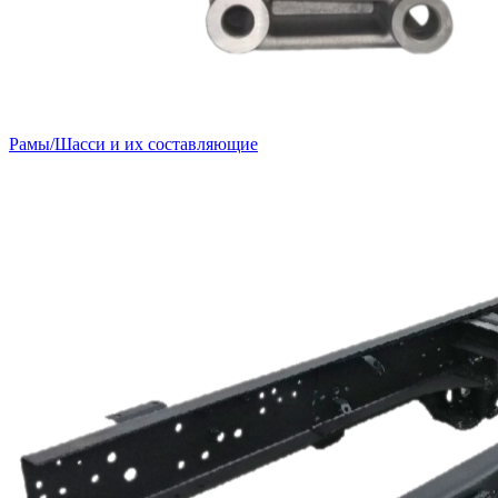
Рамы/Шасси и их составляющие