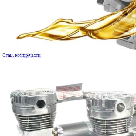
Стац. компр/части