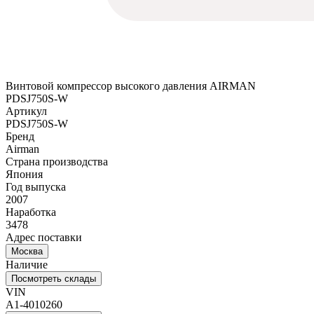
Винтовой компрессор высокого давления AIRMAN
PDSJ750S-W
Артикул
PDSJ750S-W
Бренд
Airman
Страна производства
Япония
Год выпуска
2007
Наработка
3478
Адрес поставки
Москва
Наличие
Посмотреть склады
VIN
A1-4010260