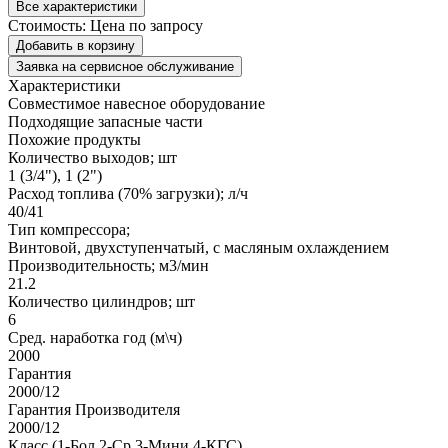
Все характеристики
Стоимость:
Цена по запросу
Добавить в корзину
Заявка на сервисное обслуживание
Характеристики
Совместимое навесное оборудование
Подходящие запасные части
Похожие продукты
Количество выходов; шт
1 (3/4"), 1 (2")
Расход топлива (70% загрузки); л/ч
40/41
Тип компрессора;
Винтовой, двухступенчатый, с масляным охлаждением
Производительность; м3/мин
21.2
Количество цилиндров; шт
6
Сред. наработка год (м\ч)
2000
Гарантия
2000/12
Гарантия Производителя
2000/12
Класс (1-Бол 2-Ср 3-Мини 4-КГС)