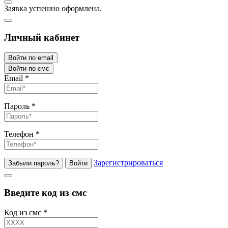
Заявка успешно оформлена.
Личный кабинет
Войти по email
Войти по смс
Email
*
Пароль
*
Телефон
*
Зарегистрироваться
Забыли пароль?
Войти
Введите код из смс
Код из смс
*