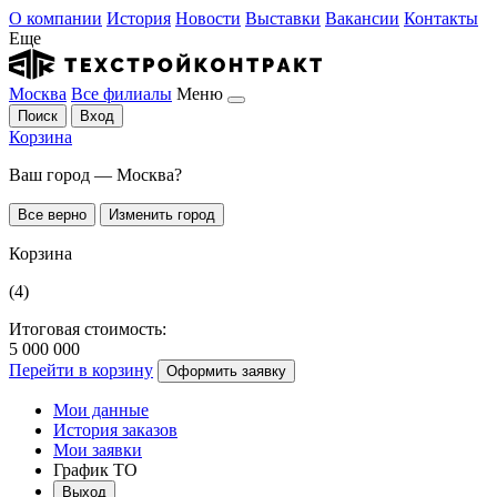
О компании
История
Новости
Выставки
Вакансии
Контакты
Еще
Москва
Все филиалы
Меню
Поиск
Вход
Корзина
Ваш город — Москва?
Все верно
Изменить город
Корзина
(4)
Итоговая стоимость:
5 000 000
Перейти в корзину
Оформить заявку
Мои данные
История заказов
Мои заявки
График ТО
Выход