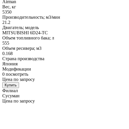
Airman
Вес, кг
5350
Производительность; м3/мин
21.2
Двигатель; модель
MITSUBISHI 6D24-TC
Объем топливного бака; л
555
Объем ресивера; м3
0.168
Страна производства
Япония
Модификации
0
посмотреть
Цена по запросу
Купить
Филиал
Сусуман
Цена по запросу