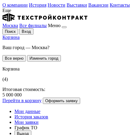
О компании
История
Новости
Выставки
Вакансии
Контакты
Еще
Москва
Все филиалы
Меню
Поиск
Вход
Корзина
Ваш город — Москва?
Все верно
Изменить город
Корзина
(4)
Итоговая стоимость:
5 000 000
Перейти в корзину
Оформить заявку
Мои данные
История заказов
Мои заявки
График ТО
Выход