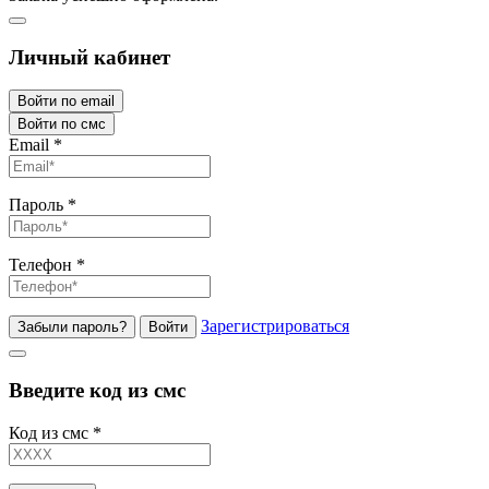
Личный кабинет
Войти по email
Войти по смс
Email
*
Пароль
*
Телефон
*
Зарегистрироваться
Забыли пароль?
Войти
Введите код из смс
Код из смс
*