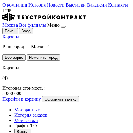
О компании
История
Новости
Выставки
Вакансии
Контакты
Еще
Москва
Все филиалы
Меню
Поиск
Вход
Корзина
Ваш город — Москва?
Все верно
Изменить город
Корзина
(4)
Итоговая стоимость:
5 000 000
Перейти в корзину
Оформить заявку
Мои данные
История заказов
Мои заявки
График ТО
Выход