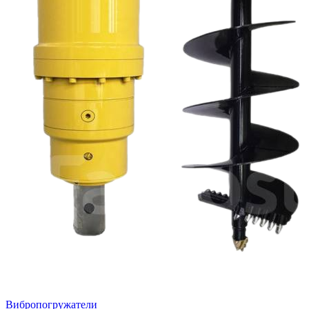
Вибропогружатели