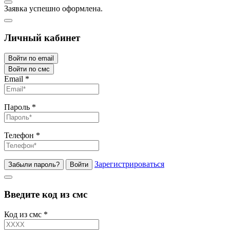
Заявка успешно оформлена.
Личный кабинет
Войти по email
Войти по смс
Email
*
Пароль
*
Телефон
*
Зарегистрироваться
Забыли пароль?
Войти
Введите код из смс
Код из смс
*