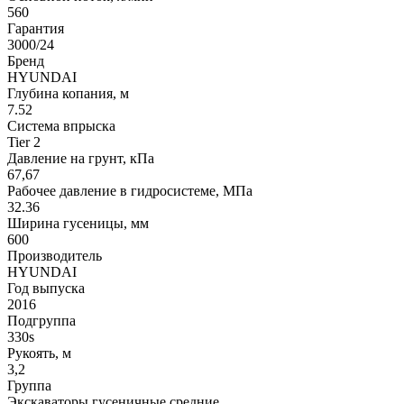
560
Гарантия
3000/24
Бренд
HYUNDAI
Глубина копания, м
7.52
Система впрыска
Tier 2
Давление на грунт, кПа
67,67
Рабочее давление в гидросистеме, МПа
32.36
Ширина гусеницы, мм
600
Производитель
HYUNDAI
Год выпуска
2016
Подгруппа
330s
Рукоять, м
3,2
Группа
Экскаваторы гусеничные средние