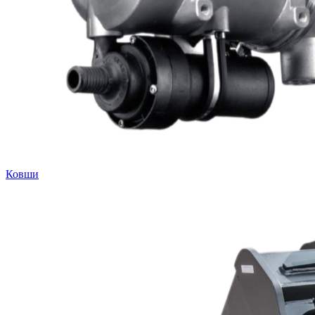
Ковши