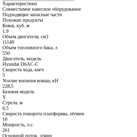
Характеристики
Совместимое навесное оборудование
Подходящие запасные части
Похожие продукты
Ковш, куб. м
1.9
Объем двигателя, см3
11149
Объем топливного бака, л
550
Двигатель, модель
Hyundai D6AC-C
Скорость хода, км/ч
5
Усилие копания ковша, кН
228,5
Базовая модель
Y
Стрела, м
6,5
Скорость поворота платформы, об/мин
10
Мощность, л.с.
261
Основной поток, л/мин