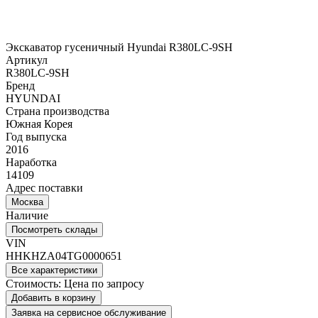
Экскаватор гусеничный Hyundai R380LC-9SH
Артикул
R380LC-9SH
Бренд
HYUNDAI
Страна производства
Южная Корея
Год выпуска
2016
Наработка
14109
Адрес поставки
Москва
Наличие
Посмотреть склады
VIN
HHKHZA04TG0000651
Все характеристики
Стоимость:
Цена по запросу
Добавить в корзину
Заявка на сервисное обслуживание