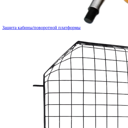
Защита кабины/поворотной платформы