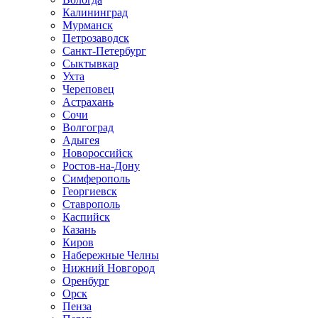
Калининград
Мурманск
Петрозаводск
Санкт-Петербург
Сыктывкар
Ухта
Череповец
Астрахань
Сочи
Волгоград
Адыгея
Новороссийск
Ростов-на-Дону
Симферополь
Георгиевск
Ставрополь
Каспийск
Казань
Киров
Набережные Челны
Нижний Новгород
Оренбург
Орск
Пенза