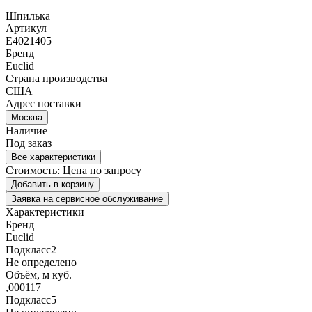
Шпилька
Артикул
E4021405
Бренд
Euclid
Страна производства
США
Адрес поставки
Москва
Наличие
Под заказ
Все характеристики
Стоимость:
Цена по запросу
Добавить в корзину
Заявка на сервисное обслуживание
Характеристики
Бренд
Euclid
Подкласс2
Не определено
Объём, м куб.
,000117
Подкласс5