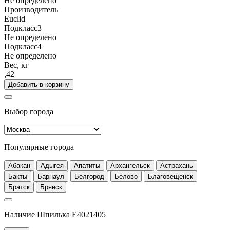
Не определено
Производитель
Euclid
Подкласс3
Не определено
Подкласс4
Не определено
Вес, кг
,42
Добавить в корзину
Выбор города
Популярные города
Абакан
Адыгея
Апатиты
Архангельск
Астрахань
Бакты
Барнаул
Белгород
Белово
Благовещенск
Братск
Брянск
Наличие Шпилька E4021405