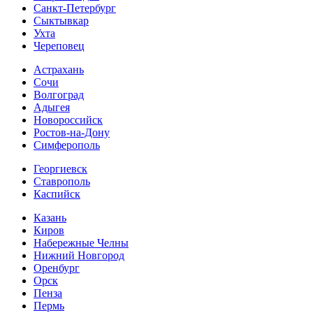
Санкт-Петербург
Сыктывкар
Ухта
Череповец
Астрахань
Сочи
Волгоград
Адыгея
Новороссийск
Ростов-на-Дону
Симферополь
Георгиевск
Ставрополь
Каспийск
Казань
Киров
Набережные Челны
Нижний Новгород
Оренбург
Орск
Пенза
Пермь