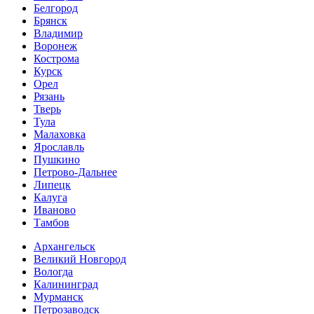
Белгород
Брянск
Владимир
Воронеж
Кострома
Курск
Орел
Рязань
Тверь
Тула
Малаховка
Ярославль
Пушкино
Петрово-Дальнее
Липецк
Калуга
Иваново
Тамбов
Архангельск
Великий Новгород
Вологда
Калининград
Мурманск
Петрозаводск