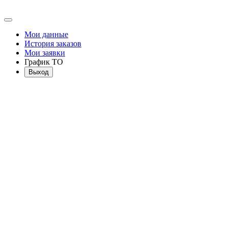
Мои данные
История заказов
Мои заявки
График ТО
Выход