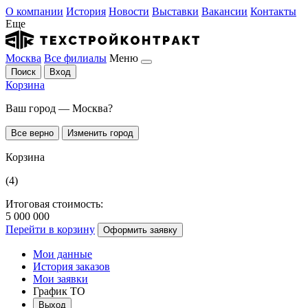
О компании
История
Новости
Выставки
Вакансии
Контакты
Еще
Москва
Все филиалы
Меню
Поиск
Вход
Корзина
Ваш город — Москва?
Все верно
Изменить город
Корзина
(4)
Итоговая стоимость:
5 000 000
Перейти в корзину
Оформить заявку
Мои данные
История заказов
Мои заявки
График ТО
Выход