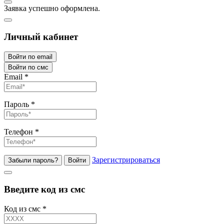
Заявка успешно оформлена.
Личный кабинет
Войти по email
Войти по смс
Email
*
Пароль
*
Телефон
*
Зарегистрироваться
Забыли пароль?
Войти
Введите код из смс
Код из смс
*