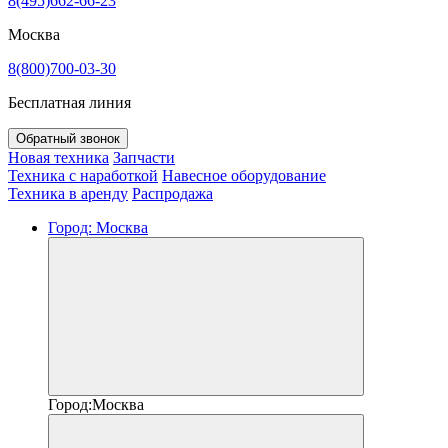
8(495)662-66-23
Москва
8(800)700-03-30
Бесплатная линия
Обратный звонок
Новая техника
Запчасти
Техника с наработкой
Навесное оборудование
Техника в аренду
Распродажа
Город:
Москва
Город:
Москва