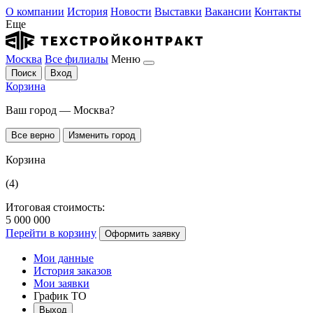
О компании
История
Новости
Выставки
Вакансии
Контакты
Еще
Москва
Все филиалы
Меню
Поиск
Вход
Корзина
Ваш город — Москва?
Все верно
Изменить город
Корзина
(4)
Итоговая стоимость:
5 000 000
Перейти в корзину
Оформить заявку
Мои данные
История заказов
Мои заявки
График ТО
Выход