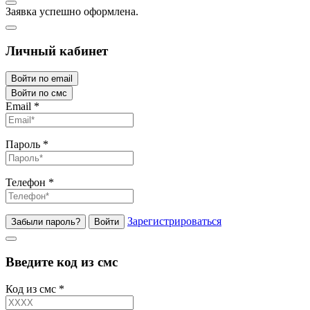
Заявка успешно оформлена.
Личный кабинет
Войти по email
Войти по смс
Email
*
Пароль
*
Телефон
*
Зарегистрироваться
Забыли пароль?
Войти
Введите код из смс
Код из смс
*