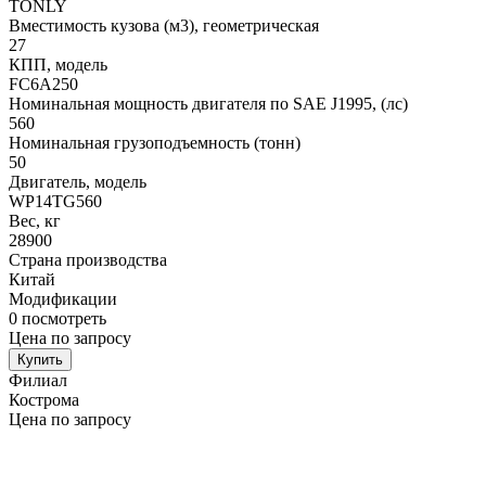
TONLY
Вместимость кузова (м3), геометрическая
27
КПП, модель
FC6A250
Номинальная мощность двигателя по SAE J1995, (лс)
560
Номинальная грузоподъемность (тонн)
50
Двигатель, модель
WP14TG560
Вес, кг
28900
Страна производства
Китай
Модификации
0
посмотреть
Цена по запросу
Купить
Филиал
Кострома
Цена по запросу