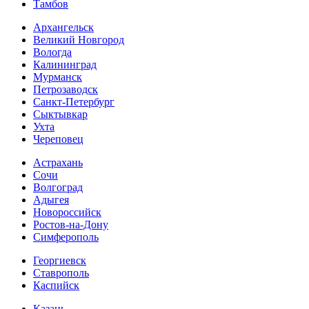
Тамбов
Архангельск
Великий Новгород
Вологда
Калининград
Мурманск
Петрозаводск
Санкт-Петербург
Сыктывкар
Ухта
Череповец
Астрахань
Сочи
Волгоград
Адыгея
Новороссийск
Ростов-на-Дону
Симферополь
Георгиевск
Ставрополь
Каспийск
Казань