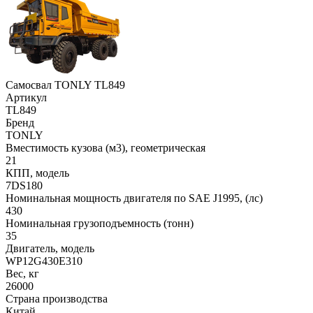
Самосвал TONLY TL849
Артикул
TL849
Бренд
TONLY
Вместимость кузова (м3), геометрическая
21
КПП, модель
7DS180
Номинальная мощность двигателя по SAE J1995, (лс)
430
Номинальная грузоподъемность (тонн)
35
Двигатель, модель
WP12G430E310
Вес, кг
26000
Страна производства
Китай