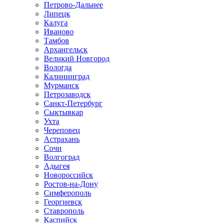
Петрово-Дальнее
Липецк
Калуга
Иваново
Тамбов
Архангельск
Великий Новгород
Вологда
Калининград
Мурманск
Петрозаводск
Санкт-Петербург
Сыктывкар
Ухта
Череповец
Астрахань
Сочи
Волгоград
Адыгея
Новороссийск
Ростов-на-Дону
Симферополь
Георгиевск
Ставрополь
Каспийск