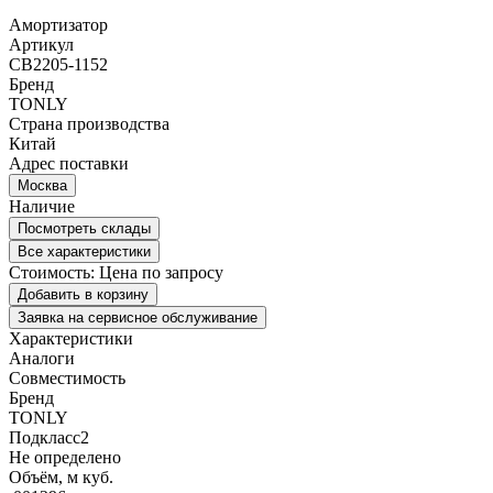
Амортизатор
Артикул
CB2205-1152
Бренд
TONLY
Страна производства
Китай
Адрес поставки
Москва
Наличие
Посмотреть склады
Все характеристики
Стоимость:
Цена по запросу
Добавить в корзину
Заявка на сервисное обслуживание
Характеристики
Аналоги
Совместимость
Бренд
TONLY
Подкласс2
Не определено
Объём, м куб.