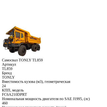
Самосвал TONLY TL859
Артикул
TL859
Бренд
TONLY
Вместимость кузова (м3), геометрическая
24
КПП, модель
FC6A210DPRT
Номинальная мощность двигателя по SAE J1995, (лс)
460