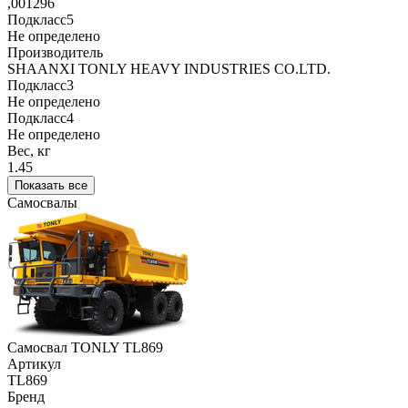
,001296
Подкласс5
Не определено
Производитель
SHAANXI TONLY HEAVY INDUSTRIES CO.LTD.
Подкласс3
Не определено
Подкласс4
Не определено
Вес, кг
1.45
Показать все
Самосвалы
Самосвал TONLY TL869
Артикул
TL869
Бренд