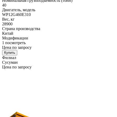
Номинальная грузоподъемность (тонн)
40
Двигатель, модель
WP12G460E310
Вес, кг
28900
Страна производства
Китай
Модификации
1
посмотреть
Цена по запросу
Купить
Филиал
Сусуман
Цена по запросу