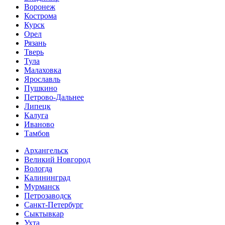
Воронеж
Кострома
Курск
Орел
Рязань
Тверь
Тула
Малаховка
Ярославль
Пушкино
Петрово-Дальнее
Липецк
Калуга
Иваново
Тамбов
Архангельск
Великий Новгород
Вологда
Калининград
Мурманск
Петрозаводск
Санкт-Петербург
Сыктывкар
Ухта