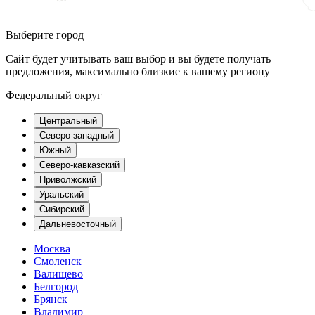
Выберите город
Сайт будет учитывать ваш выбор и вы будете получать
предложения, максимально близкие к вашему региону
Федеральный округ
Центральный
Северо-западный
Южный
Северо-кавказский
Приволжский
Уральский
Сибирский
Дальневосточный
Москва
Смоленск
Валищево
Белгород
Брянск
Владимир