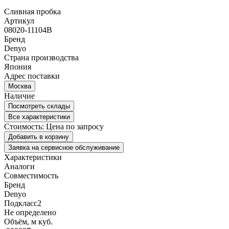
Сливная пробка
Артикул
08020-11104B
Бренд
Denyo
Страна производства
Япония
Адрес поставки
Москва
Наличие
Посмотреть склады
Все характеристики
Стоимость:
Цена по запросу
Добавить в корзину
Заявка на сервисное обслуживание
Характеристики
Аналоги
Совместимость
Бренд
Denyo
Подкласс2
Не определено
Объём, м куб.