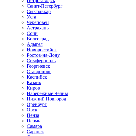
Петрозаводск
Санкт-Петербург
Сыктывкар
Ухта
Череповец
Астрахань
Сочи
Волгоград
Адыгея
Новороссийск
Ростов-на-Дону
Симферополь
Георгиевск
Ставрополь
Каспийск
Казань
Киров
Набережные Челны
Нижний Новгород
Оренбург
Орск
Пенза
Пермь
Самара
Саранск