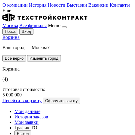
О компании
История
Новости
Выставки
Вакансии
Контакты
Еще
Москва
Все филиалы
Меню
Поиск
Вход
Корзина
Ваш город — Москва?
Все верно
Изменить город
Корзина
(4)
Итоговая стоимость:
5 000 000
Перейти в корзину
Оформить заявку
Мои данные
История заказов
Мои заявки
График ТО
Выход