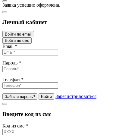
Заявка успешно оформлена.
Личный кабинет
Войти по email
Войти по смс
Email
*
Пароль
*
Телефон
*
Зарегистрироваться
Забыли пароль?
Войти
Введите код из смс
Код из смс
*