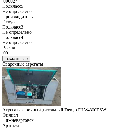
,000027
Подкласс5
Не определено
Производитель
Denyo
Подкласс3
Не определено
Подкласс4
Не определено
Вес, кг
,09
Показать все
Сварочные агрегаты
Агрегат сварочный дизельный Denyo DLW-300ESW
Филиал
Нижневартовск
Артикул