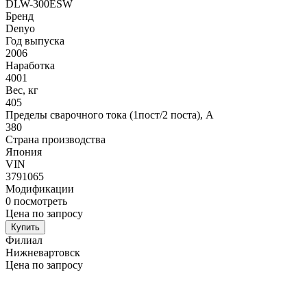
DLW-300ESW
Бренд
Denyo
Год выпуска
2006
Наработка
4001
Вес, кг
405
Пределы сварочного тока (1пост/2 поста), А
380
Страна производства
Япония
VIN
3791065
Модификации
0
посмотреть
Цена по запросу
Купить
Филиал
Нижневартовск
Цена по запросу