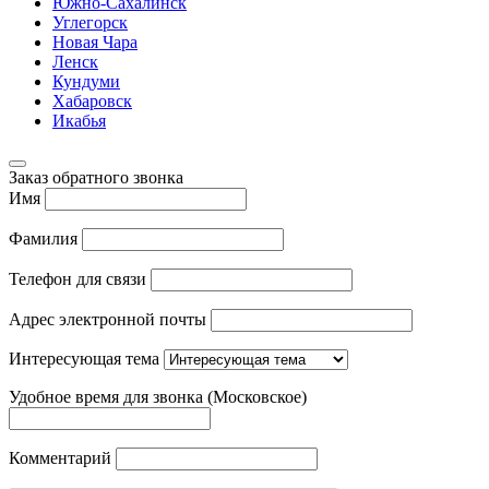
Южно-Сахалинск
Углегорск
Новая Чара
Ленск
Кундуми
Хабаровск
Икабья
Заказ обратного звонка
Имя
Фамилия
Телефон для связи
Адрес электронной почты
Интересующая тема
Удобное время для звонка (Московское)
Комментарий