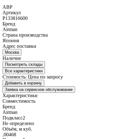
АВР
Артикул
P133816600
Бренд
Airman
Страна производства
Япония
Адрес поставки
Москва
Наличие
Посмотреть склады
Все характеристики
Стоимость:
Цена по запросу
Добавить в корзину
Заявка на сервисное обслуживание
Характеристики
Совместимость
Бренд
Airman
Подкласс2
Не определено
Объём, м куб.
,00468