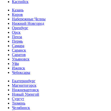
Каспийск
Казань
Киров
Набережные Челны
Нижний Новгород
Оренбург
Орск
Пенза
Пермь
Самара
Саранск
Саратов
Ульяновск
Уфа
Ижевск
Чебоксары
Екатеринбург
Магнитогорск
Нижневартовск
Новый Уренгой
Сургут
Тюмень
Челябинск