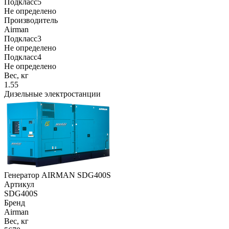
Подкласс5
Не определено
Производитель
Airman
Подкласс3
Не определено
Подкласс4
Не определено
Вес, кг
1.55
Дизельные электростанции
Генератор AIRMAN SDG400S
Артикул
SDG400S
Бренд
Airman
Вес, кг