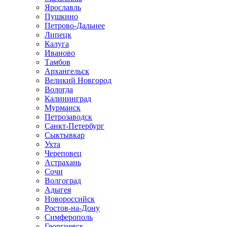
Ярославль
Пушкино
Петрово-Дальнее
Липецк
Калуга
Иваново
Тамбов
Архангельск
Великий Новгород
Вологда
Калининград
Мурманск
Петрозаводск
Санкт-Петербург
Сыктывкар
Ухта
Череповец
Астрахань
Сочи
Волгоград
Адыгея
Новороссийск
Ростов-на-Дону
Симферополь
Георгиевск