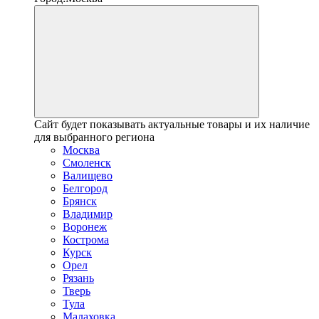
Сайт будет показывать актуальные товары и их наличие
для выбранного региона
Москва
Смоленск
Валищево
Белгород
Брянск
Владимир
Воронеж
Кострома
Курск
Орел
Рязань
Тверь
Тула
Малаховка