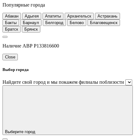
Популярные города
Абакан
Адыгея
Апатиты
Архангельск
Астрахань
Бакты
Барнаул
Белгород
Белово
Благовещенск
Братск
Брянск
Наличие АВР P133816600
Close
Выбор города
Найдите свой город и мы покажем филиалы поблизости
Выберите город