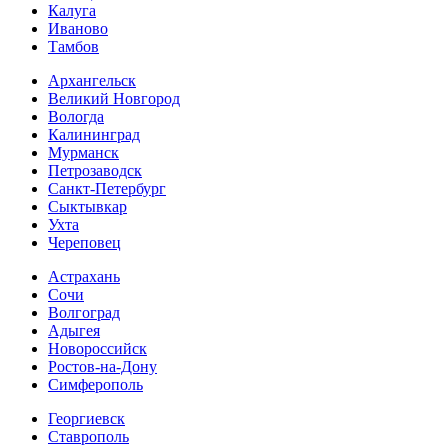
Калуга
Иваново
Тамбов
Архангельск
Великий Новгород
Вологда
Калининград
Мурманск
Петрозаводск
Санкт-Петербург
Сыктывкар
Ухта
Череповец
Астрахань
Сочи
Волгоград
Адыгея
Новороссийск
Ростов-на-Дону
Симферополь
Георгиевск
Ставрополь