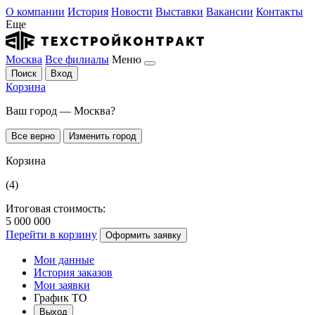
О компании
История
Новости
Выставки
Вакансии
Контакты
Еще
Москва
Все филиалы
Меню
Поиск
Вход
Корзина
Ваш город — Москва?
Все верно
Изменить город
Корзина
(4)
Итоговая стоимость:
5 000 000
Перейти в корзину
Оформить заявку
Мои данные
История заказов
Мои заявки
График ТО
Выход