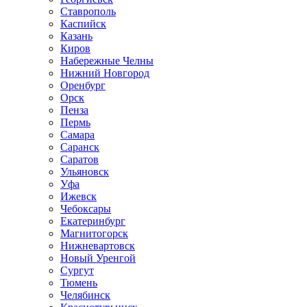
Ставрополь
Каспийск
Казань
Киров
Набережные Челны
Нижний Новгород
Оренбург
Орск
Пенза
Пермь
Самара
Саранск
Саратов
Ульяновск
Уфа
Ижевск
Чебоксары
Екатеринбург
Магнитогорск
Нижневартовск
Новый Уренгой
Сургут
Тюмень
Челябинск