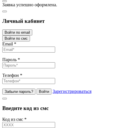
Заявка успешно оформлена.
Личный кабинет
Войти по email
Войти по смс
Email
*
Пароль
*
Телефон
*
Зарегистрироваться
Забыли пароль?
Войти
Введите код из смс
Код из смс
*