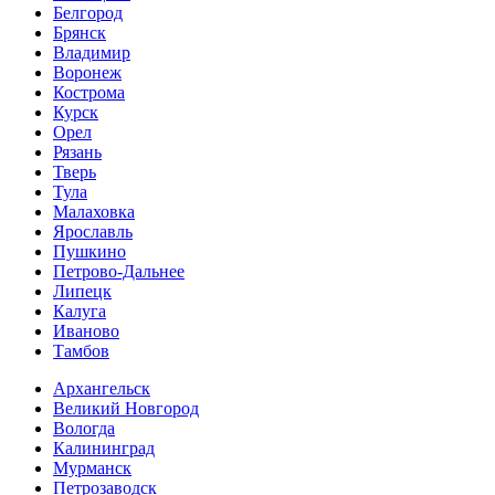
Белгород
Брянск
Владимир
Воронеж
Кострома
Курск
Орел
Рязань
Тверь
Тула
Малаховка
Ярославль
Пушкино
Петрово-Дальнее
Липецк
Калуга
Иваново
Тамбов
Архангельск
Великий Новгород
Вологда
Калининград
Мурманск
Петрозаводск