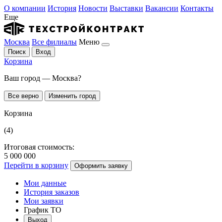
О компании
История
Новости
Выставки
Вакансии
Контакты
Еще
Москва
Все филиалы
Меню
Поиск
Вход
Корзина
Ваш город — Москва?
Все верно
Изменить город
Корзина
(4)
Итоговая стоимость:
5 000 000
Перейти в корзину
Оформить заявку
Мои данные
История заказов
Мои заявки
График ТО
Выход