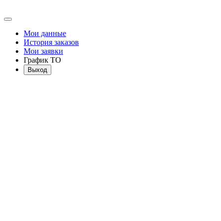
Мои данные
История заказов
Мои заявки
График ТО
Выход