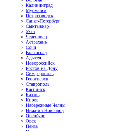
Калининград
Мурманск
Петрозаводск
Санкт-Петербург
Сыктывкар
Ухта
Череповец
Астрахань
Сочи
Волгоград
Адыгея
Новороссийск
Ростов-на-Дону
Симферополь
Георгиевск
Ставрополь
Каспийск
Казань
Киров
Набережные Челны
Нижний Новгород
Оренбург
Орск
Пенза