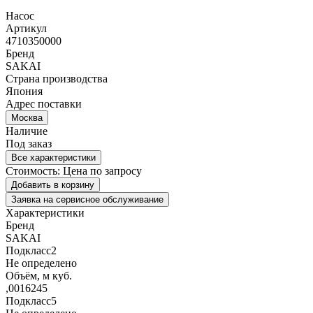
Насос
Артикул
4710350000
Бренд
SAKAI
Страна производства
Япония
Адрес поставки
Москва
Наличие
Под заказ
Все характеристики
Стоимость:
Цена по запросу
Добавить в корзину
Заявка на сервисное обслуживание
Характеристики
Бренд
SAKAI
Подкласс2
Не определено
Объём, м куб.
,0016245
Подкласс5