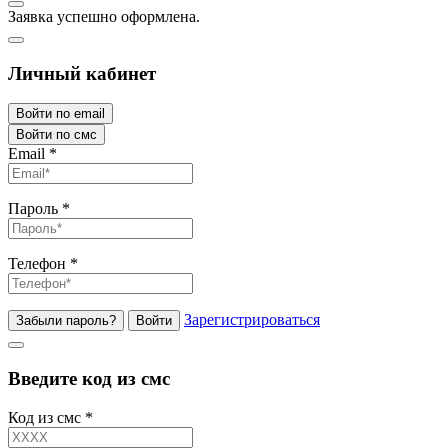
Заявка успешно оформлена.
Личный кабинет
Войти по email
Войти по смс
Email
*
Пароль
*
Телефон
*
Зарегистрироваться
Забыли пароль?
Войти
Введите код из смс
Код из смс
*