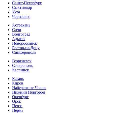
Санкт-Петербург
Сыктывкар
Ухта
Череповец
Астрахань
Сочи
Волгоград
Адыгея
Новороссийск
Ростов-на-Дону
Симферополь
Георгиевск
Ставрополь
Каспийск
Казань
Киров
Набережные Челны
Нижний Новгород
Оренбург
Орск
Пенза
Пермь