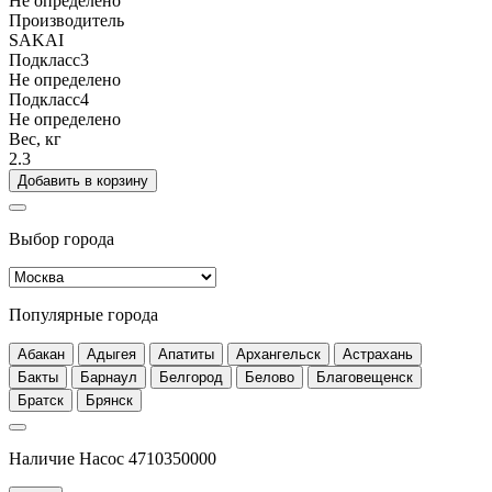
Не определено
Производитель
SAKAI
Подкласс3
Не определено
Подкласс4
Не определено
Вес, кг
2.3
Добавить в корзину
Выбор города
Популярные города
Абакан
Адыгея
Апатиты
Архангельск
Астрахань
Бакты
Барнаул
Белгород
Белово
Благовещенск
Братск
Брянск
Наличие Насос 4710350000