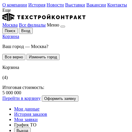
О компании
История
Новости
Выставки
Вакансии
Контакты
Еще
Москва
Все филиалы
Меню
Поиск
Вход
Корзина
Ваш город — Москва?
Все верно
Изменить город
Корзина
(4)
Итоговая стоимость:
5 000 000
Перейти в корзину
Оформить заявку
Мои данные
История заказов
Мои заявки
График ТО
Выход