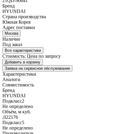
21QD-90641
Бренд
HYUNDAI
Страна производства
Южная Корея
Адрес поставки
Москва
Наличие
Под заказ
Все характеристики
Стоимость:
Цена по запросу
Добавить в корзину
Заявка на сервисное обслуживание
Характеристики
Аналоги
Совместимость
Бренд
HYUNDAI
Подкласс2
Не определено
Объём, м куб.
,022176
Подкласс5
Не определено
Производитель