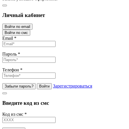
Личный кабинет
Войти по email
Войти по смс
Email
*
Пароль
*
Телефон
*
Зарегистрироваться
Забыли пароль?
Войти
Введите код из смс
Код из смс
*