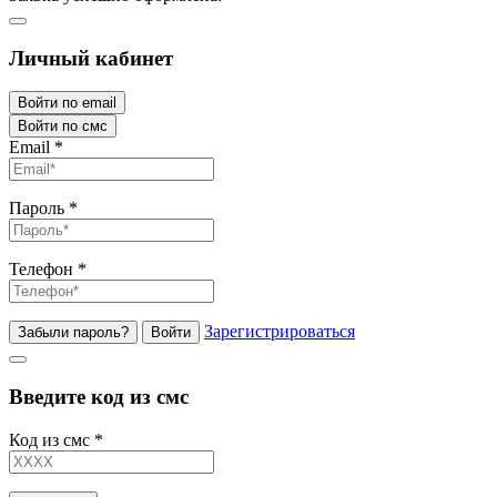
Личный кабинет
Войти по email
Войти по смс
Email
*
Пароль
*
Телефон
*
Зарегистрироваться
Забыли пароль?
Войти
Введите код из смс
Код из смс
*