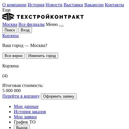
О компании
История
Новости
Выставки
Вакансии
Контакты
Еще
Москва
Все филиалы
Меню
Поиск
Вход
Корзина
Ваш город — Москва?
Все верно
Изменить город
Корзина
(4)
Итоговая стоимость:
5 000 000
Перейти в корзину
Оформить заявку
Мои данные
История заказов
Мои заявки
График ТО
Выход