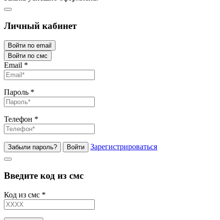
Личный кабинет
Войти по email
Войти по смс
Email
*
Пароль
*
Телефон
*
Зарегистрироваться
Забыли пароль?
Войти
Введите код из смс
Код из смс
*