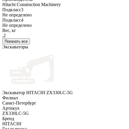
Hitachi Construction Machinery
Подкласс3
Не определено
Подкласс4
Не определено
Вес, кг
,2
Показать все
Экскаваторы
Экскаватор HITACHI ZX330LC-5G
Филиал
Санкт-Петербург
Артикул
ZX330LC-5G
Бренд
HITACHI
Год выпуска