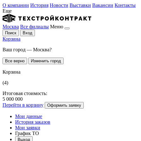
О компании
История
Новости
Выставки
Вакансии
Контакты
Еще
Москва
Все филиалы
Меню
Поиск
Вход
Корзина
Ваш город — Москва?
Все верно
Изменить город
Корзина
(4)
Итоговая стоимость:
5 000 000
Перейти в корзину
Оформить заявку
Мои данные
История заказов
Мои заявки
График ТО
Выход