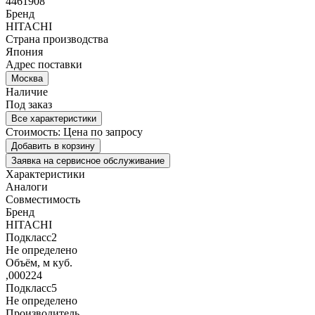
4461908
Бренд
HITACHI
Страна производства
Япония
Адрес поставки
Москва
Наличие
Под заказ
Все характеристики
Стоимость:
Цена по запросу
Добавить в корзину
Заявка на сервисное обслуживание
Характеристики
Аналоги
Совместимость
Бренд
HITACHI
Подкласс2
Не определено
Объём, м куб.
,000224
Подкласс5
Не определено
Производитель