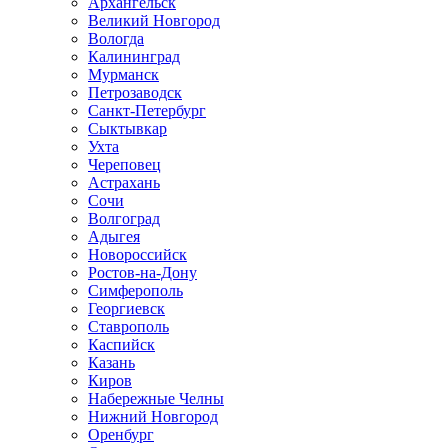
Архангельск
Великий Новгород
Вологда
Калининград
Мурманск
Петрозаводск
Санкт-Петербург
Сыктывкар
Ухта
Череповец
Астрахань
Сочи
Волгоград
Адыгея
Новороссийск
Ростов-на-Дону
Симферополь
Георгиевск
Ставрополь
Каспийск
Казань
Киров
Набережные Челны
Нижний Новгород
Оренбург