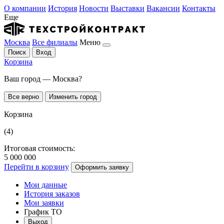
О компании
История
Новости
Выставки
Вакансии
Контакты
Еще
Москва
Все филиалы
Меню
Поиск
Вход
Корзина
Ваш город — Москва?
Все верно
Изменить город
Корзина
(4)
Итоговая стоимость:
5 000 000
Перейти в корзину
Оформить заявку
Мои данные
История заказов
Мои заявки
График ТО
Выход