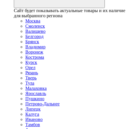
Сайт будет показывать актуальные товары и их наличие
для выбранного региона
Москва
Смоленск
Валищево
Белгород
Брянск
Владимир
Воронеж
Кострома
Курск
Орел
Рязань
Тверь
Тула
Малаховка
Ярославль
Пушкино
Петрово-Дальнее
Липецк
Калуга
Иваново
Тамбов