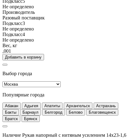
Подкласс5
Не определено
Производитель
Разовый поставщик
Подкласс3
Не определено
Подкласс4
Не определено
Вес, кг
,001
Добавить в корзину
Выбор города
Популярные города
Абакан
Адыгея
Апатиты
Архангельск
Астрахань
Бакты
Барнаул
Белгород
Белово
Благовещенск
Братск
Брянск
Наличие Рукав напорный с нитяным усилением 14x23-1,6