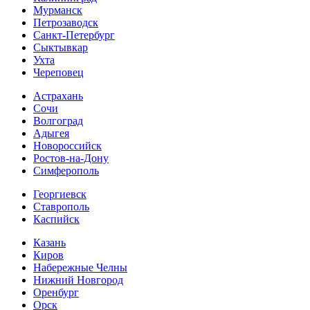
Мурманск
Петрозаводск
Санкт-Петербург
Сыктывкар
Ухта
Череповец
Астрахань
Сочи
Волгоград
Адыгея
Новороссийск
Ростов-на-Дону
Симферополь
Георгиевск
Ставрополь
Каспийск
Казань
Киров
Набережные Челны
Нижний Новгород
Оренбург
Орск