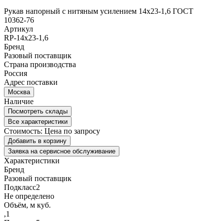
Рукав напорный с нитяным усилением 14x23-1,6 ГОСТ
10362-76
Артикул
RP-14x23-1,6
Бренд
Разовый поставщик
Страна производства
Россия
Адрес поставки
Москва
Наличие
Посмотреть склады
Все характеристики
Стоимость:
Цена по запросу
Добавить в корзину
Заявка на сервисное обслуживание
Характеристики
Бренд
Разовый поставщик
Подкласс2
Не определено
Объём, м куб.
,1