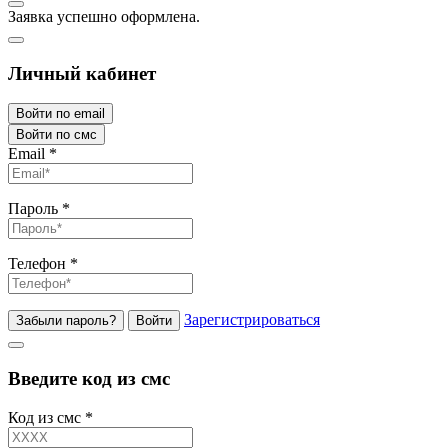
Заявка успешно оформлена.
Личный кабинет
Войти по email
Войти по смс
Email
*
Пароль
*
Телефон
*
Зарегистрироваться
Забыли пароль?
Войти
Введите код из смс
Код из смс
*