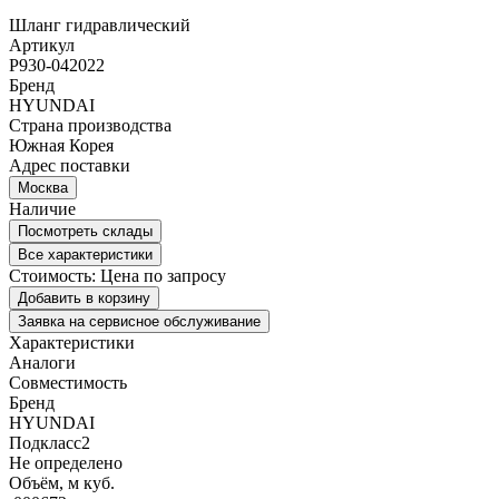
Шланг гидравлический
Артикул
P930-042022
Бренд
HYUNDAI
Страна производства
Южная Корея
Адрес поставки
Москва
Наличие
Посмотреть склады
Все характеристики
Стоимость:
Цена по запросу
Добавить в корзину
Заявка на сервисное обслуживание
Характеристики
Аналоги
Совместимость
Бренд
HYUNDAI
Подкласс2
Не определено
Объём, м куб.