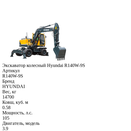
Экскаватор колесный Hyundai R140W-9S
Артикул
R140W-9S
Бренд
HYUNDAI
Вес, кг
14700
Ковш, куб. м
0.58
Мощность, л.с.
105
Двигатель, модель
3.9