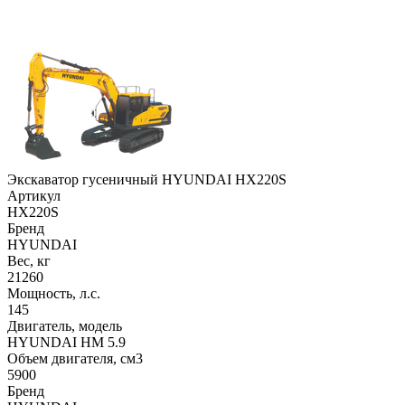
Экскаватор гусеничный HYUNDAI HX220S
Артикул
HX220S
Бренд
HYUNDAI
Вес, кг
21260
Мощность, л.с.
145
Двигатель, модель
HYUNDAI HM 5.9
Объем двигателя, см3
5900
Бренд