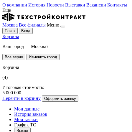
О компании
История
Новости
Выставки
Вакансии
Контакты
Еще
Москва
Все филиалы
Меню
Поиск
Вход
Корзина
Ваш город — Москва?
Все верно
Изменить город
Корзина
(4)
Итоговая стоимость:
5 000 000
Перейти в корзину
Оформить заявку
Мои данные
История заказов
Мои заявки
График ТО
Выход