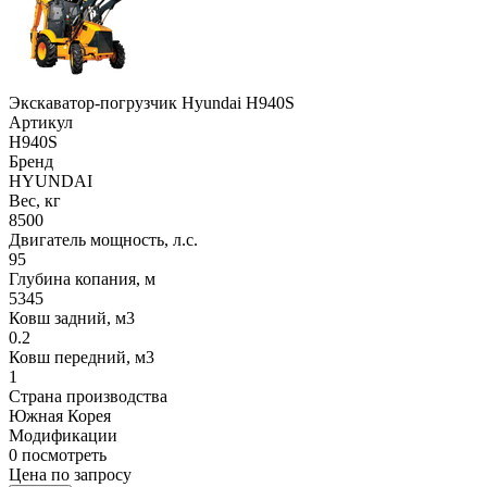
Экскаватор-погрузчик Hyundai H940S
Артикул
H940S
Бренд
HYUNDAI
Вес, кг
8500
Двигатель мощность, л.с.
95
Глубина копания, м
5345
Ковш задний, м3
0.2
Ковш передний, м3
1
Страна производства
Южная Корея
Модификации
0
посмотреть
Цена по запросу