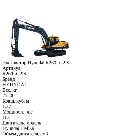
Экскаватор Hyundai R260LC-9S
Артикул
R260LC-9S
Бренд
HYUNDAI
Вес, кг
25200
Ковш, куб. м
1.27
Мощность, л.с.
163
Двигатель, модель
Hyundai HM5.9
Объем двигателя, см3