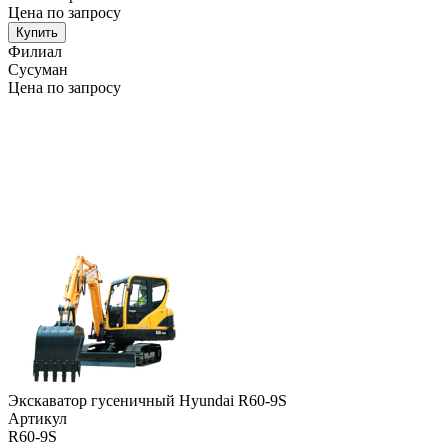
Цена по запросу
Купить
Филиал
Сусуман
Цена по запросу
Экскаватор гусеничный Hyundai R60-9S
Артикул
R60-9S