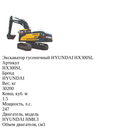
Экскаватор гусеничный HYUNDAI HX300SL
Артикул
HX300SL
Бренд
HYUNDAI
Вес, кг
30200
Ковш, куб. м
1.5
Мощность, л.с.
247
Двигатель, модель
HYUNDAI HM8.3
Объем двигателя, см3