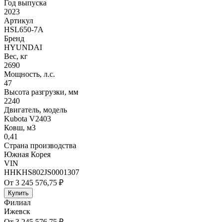
Год выпуска
2023
Артикул
HSL650-7A
Бренд
HYUNDAI
Вес, кг
2690
Мощность, л.с.
47
Высота разгрузки, мм
2240
Двигатель, модель
Kubota V2403
Ковш, м3
0,41
Страна производства
Южная Корея
VIN
HHKHS802JS0001307
От 3 245 576,75 ₽
Купить
Филиал
Ижевск
От 3 245 576,75 ₽