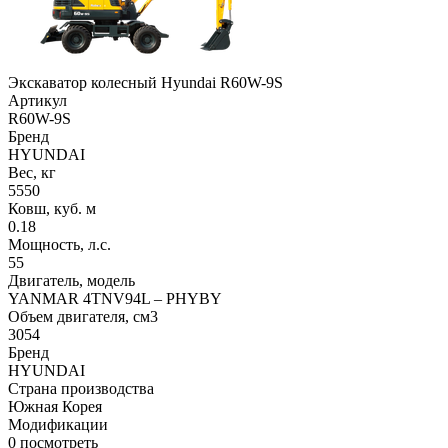
Экскаватор колесный Hyundai R60W-9S
Артикул
R60W-9S
Бренд
HYUNDAI
Вес, кг
5550
Ковш, куб. м
0.18
Мощность, л.с.
55
Двигатель, модель
YANMAR 4TNV94L – PHYBY
Объем двигателя, см3
3054
Бренд
HYUNDAI
Страна производства
Южная Корея
Модификации
0
посмотреть