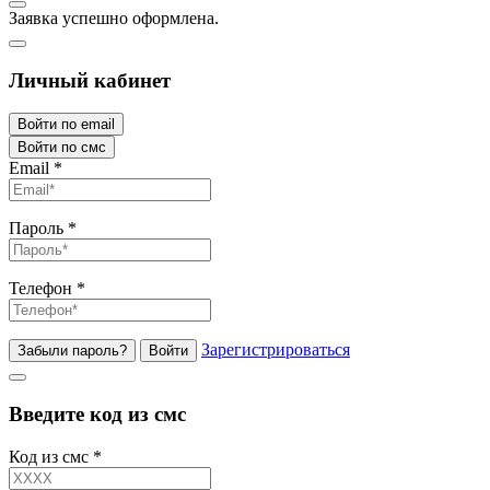
Заявка успешно оформлена.
Личный кабинет
Войти по email
Войти по смс
Email
*
Пароль
*
Телефон
*
Зарегистрироваться
Забыли пароль?
Войти
Введите код из смс
Код из смс
*