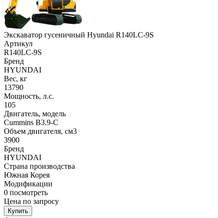
Экскаватор гусеничный Hyundai R140LC-9S
Артикул
R140LC-9S
Бренд
HYUNDAI
Вес, кг
13790
Мощность, л.с.
105
Двигатель, модель
Cummins B3.9-C
Объем двигателя, см3
3900
Бренд
HYUNDAI
Страна производства
Южная Корея
Модификации
0
посмотреть
Цена по запросу
Купить