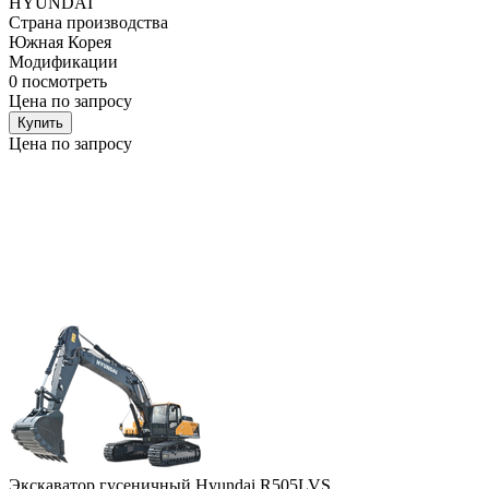
HYUNDAI
Страна производства
Южная Корея
Модификации
0
посмотреть
Цена по запросу
Купить
Цена по запросу
Экскаватор гусеничный Hyundai R505LVS