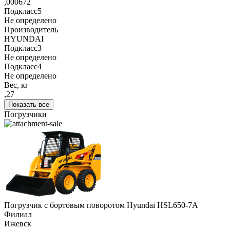
,000672
Подкласс5
Не определено
Производитель
HYUNDAI
Подкласс3
Не определено
Подкласс4
Не определено
Вес, кг
,27
Показать все
Погрузчики
Погрузчик с бортовым поворотом Hyundai HSL650-7A
Филиал
Ижевск