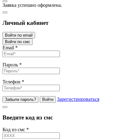
Заявка успешно оформлена.
Личный кабинет
Войти по email
Войти по смс
Email
*
Пароль
*
Телефон
*
Зарегистрироваться
Забыли пароль?
Войти
Введите код из смс
Код из смс
*