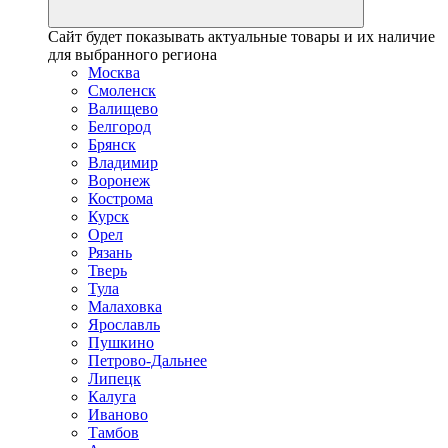
Сайт будет показывать актуальные товары и их наличие
для выбранного региона
Москва
Смоленск
Валищево
Белгород
Брянск
Владимир
Воронеж
Кострома
Курск
Орел
Рязань
Тверь
Тула
Малаховка
Ярославль
Пушкино
Петрово-Дальнее
Липецк
Калуга
Иваново
Тамбов