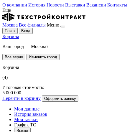
О компании
История
Новости
Выставки
Вакансии
Контакты
Еще
Москва
Все филиалы
Меню
Поиск
Вход
Корзина
Ваш город — Москва?
Все верно
Изменить город
Корзина
(4)
Итоговая стоимость:
5 000 000
Перейти в корзину
Оформить заявку
Мои данные
История заказов
Мои заявки
График ТО
Выход