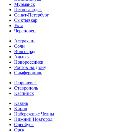
Мурманск
Петрозаводск
Санкт-Петербург
Сыктывкар
Ухта
Череповец
Астрахань
Сочи
Волгоград
Адыгея
Новороссийск
Ростов-на-Дону
Симферополь
Георгиевск
Ставрополь
Каспийск
Казань
Киров
Набережные Челны
Нижний Новгород
Оренбург
Орск