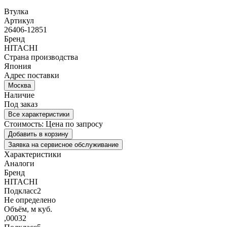
Втулка
Артикул
26406-12851
Бренд
HITACHI
Страна производства
Япония
Адрес поставки
Москва
Наличие
Под заказ
Все характеристики
Стоимость:
Цена по запросу
Добавить в корзину
Заявка на сервисное обслуживание
Характеристики
Аналоги
Бренд
HITACHI
Подкласс2
Не определено
Объём, м куб.
,00032