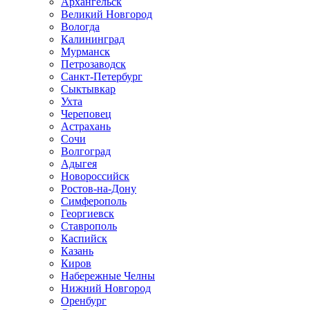
Архангельск
Великий Новгород
Вологда
Калининград
Мурманск
Петрозаводск
Санкт-Петербург
Сыктывкар
Ухта
Череповец
Астрахань
Сочи
Волгоград
Адыгея
Новороссийск
Ростов-на-Дону
Симферополь
Георгиевск
Ставрополь
Каспийск
Казань
Киров
Набережные Челны
Нижний Новгород
Оренбург