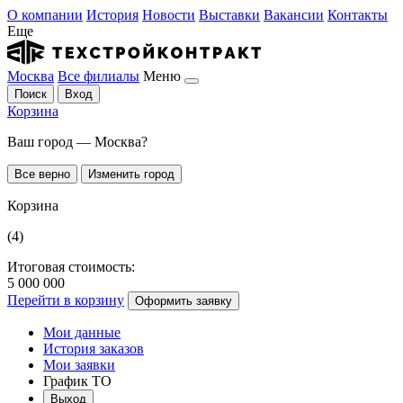
О компании
История
Новости
Выставки
Вакансии
Контакты
Еще
Москва
Все филиалы
Меню
Поиск
Вход
Корзина
Ваш город — Москва?
Все верно
Изменить город
Корзина
(4)
Итоговая стоимость:
5 000 000
Перейти в корзину
Оформить заявку
Мои данные
История заказов
Мои заявки
График ТО
Выход