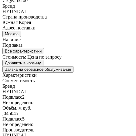
71QE-53200
Бренд
HYUNDAI
Страна производства
Южная Корея
Адрес поставки
Москва
Наличие
Под заказ
Все характеристики
Стоимость:
Цена по запросу
Добавить в корзину
Заявка на сервисное обслуживание
Характеристики
Совместимость
Бренд
HYUNDAI
Подкласс2
Не определено
Объём, м куб.
,045045
Подкласс5
Не определено
Производитель
HYUNDAI