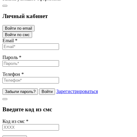
Личный кабинет
Войти по email
Войти по смс
Email
*
Пароль
*
Телефон
*
Зарегистрироваться
Забыли пароль?
Войти
Введите код из смс
Код из смс
*