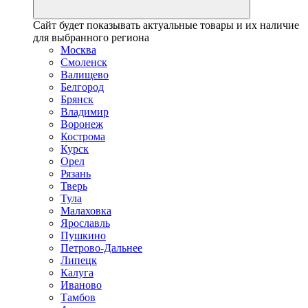
Сайт будет показывать актуальные товары и их наличие
для выбранного региона
Москва
Смоленск
Валищево
Белгород
Брянск
Владимир
Воронеж
Кострома
Курск
Орел
Рязань
Тверь
Тула
Малаховка
Ярославль
Пушкино
Петрово-Дальнее
Липецк
Калуга
Иваново
Тамбов