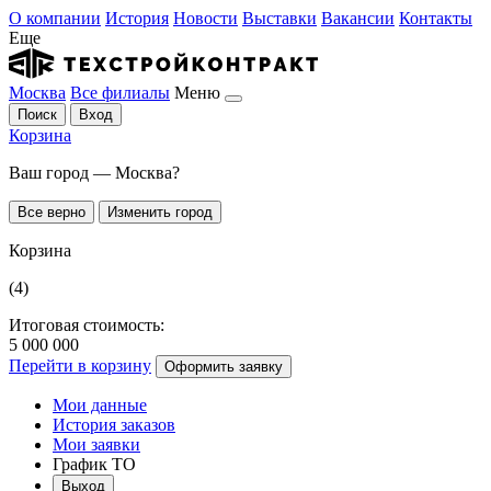
О компании
История
Новости
Выставки
Вакансии
Контакты
Еще
Москва
Все филиалы
Меню
Поиск
Вход
Корзина
Ваш город — Москва?
Все верно
Изменить город
Корзина
(4)
Итоговая стоимость:
5 000 000
Перейти в корзину
Оформить заявку
Мои данные
История заказов
Мои заявки
График ТО
Выход