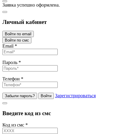
Заявка успешно оформлена.
Личный кабинет
Войти по email
Войти по смс
Email
*
Пароль
*
Телефон
*
Зарегистрироваться
Забыли пароль?
Войти
Введите код из смс
Код из смс
*