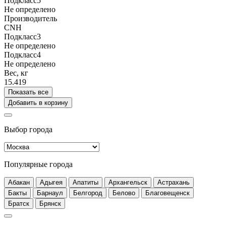
Подкласс5
Не определено
Производитель
CNH
Подкласс3
Не определено
Подкласс4
Не определено
Вес, кг
15.419
Показать все
Добавить в корзину
Выбор города
Популярные города
Абакан
Адыгея
Апатиты
Архангельск
Астрахань
Бакты
Барнаул
Белгород
Белово
Благовещенск
Братск
Брянск