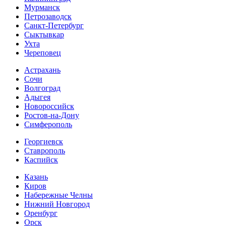
Мурманск
Петрозаводск
Санкт-Петербург
Сыктывкар
Ухта
Череповец
Астрахань
Сочи
Волгоград
Адыгея
Новороссийск
Ростов-на-Дону
Симферополь
Георгиевск
Ставрополь
Каспийск
Казань
Киров
Набережные Челны
Нижний Новгород
Оренбург
Орск