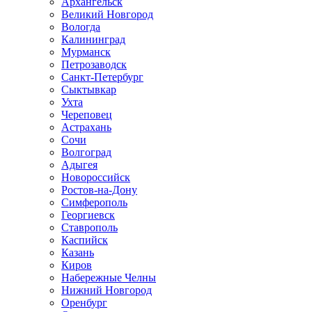
Архангельск
Великий Новгород
Вологда
Калининград
Мурманск
Петрозаводск
Санкт-Петербург
Сыктывкар
Ухта
Череповец
Астрахань
Сочи
Волгоград
Адыгея
Новороссийск
Ростов-на-Дону
Симферополь
Георгиевск
Ставрополь
Каспийск
Казань
Киров
Набережные Челны
Нижний Новгород
Оренбург