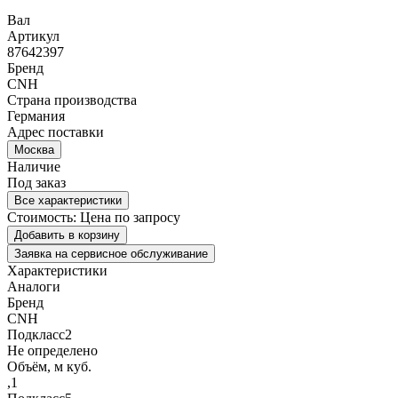
Вал
Артикул
87642397
Бренд
CNH
Страна производства
Германия
Адрес поставки
Москва
Наличие
Под заказ
Все характеристики
Стоимость:
Цена по запросу
Добавить в корзину
Заявка на сервисное обслуживание
Характеристики
Аналоги
Бренд
CNH
Подкласс2
Не определено
Объём, м куб.
,1