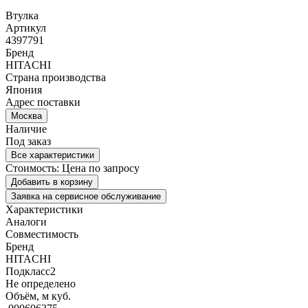
Втулка
Артикул
4397791
Бренд
HITACHI
Страна производства
Япония
Адрес поставки
Москва
Наличие
Под заказ
Все характеристики
Стоимость:
Цена по запросу
Добавить в корзину
Заявка на сервисное обслуживание
Характеристики
Аналоги
Совместимость
Бренд
HITACHI
Подкласс2
Не определено
Объём, м куб.