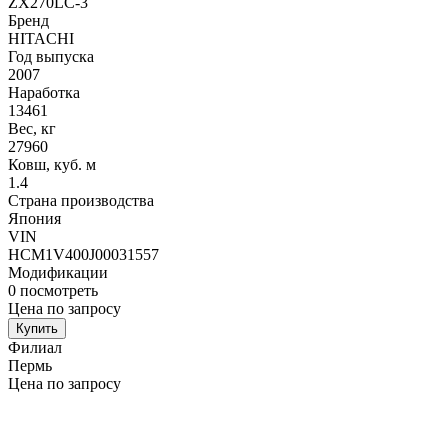
ZX270LC-3
Бренд
HITACHI
Год выпуска
2007
Наработка
13461
Вес, кг
27960
Ковш, куб. м
1.4
Страна производства
Япония
VIN
HCM1V400J00031557
Модификации
0
посмотреть
Цена по запросу
Купить
Филиал
Пермь
Цена по запросу