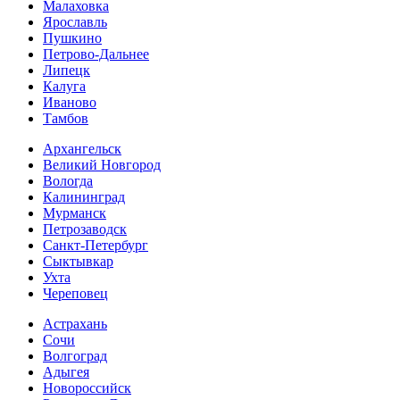
Малаховка
Ярославль
Пушкино
Петрово-Дальнее
Липецк
Калуга
Иваново
Тамбов
Архангельск
Великий Новгород
Вологда
Калининград
Мурманск
Петрозаводск
Санкт-Петербург
Сыктывкар
Ухта
Череповец
Астрахань
Сочи
Волгоград
Адыгея
Новороссийск