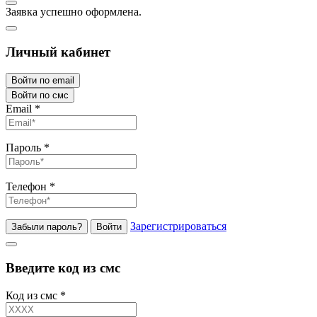
Заявка успешно оформлена.
Личный кабинет
Войти по email
Войти по смс
Email
*
Пароль
*
Телефон
*
Зарегистрироваться
Забыли пароль?
Войти
Введите код из смс
Код из смс
*