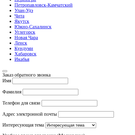
Петропавловск-Камчатский
Улан-Удэ
Чита
Якутск
Южно-Сахалинск
Углегорск
Новая Чара
Ленск
Кундуми
Хабаровск
Икабья
Заказ обратного звонка
Имя
Фамилия
Телефон для связи
Адрес электронной почты
Интересующая тема