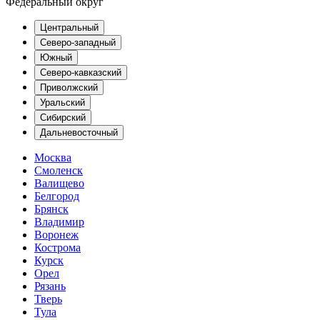
Федеральный округ
Центральный
Северо-западный
Южный
Северо-кавказский
Приволжский
Уральский
Сибирский
Дальневосточный
Москва
Смоленск
Валищево
Белгород
Брянск
Владимир
Воронеж
Кострома
Курск
Орел
Рязань
Тверь
Тула