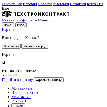
О компании
История
Новости
Выставки
Вакансии
Контакты
Еще
Москва
Все филиалы
Меню
Поиск
Вход
Корзина
Ваш город — Москва?
Все верно
Изменить город
Корзина
(4)
Итоговая стоимость:
5 000 000
Перейти в корзину
Оформить заявку
Мои данные
История заказов
Мои заявки
График ТО
Выход