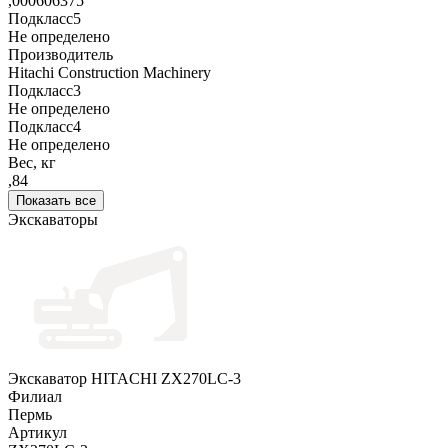
,000606375
Подкласс5
Не определено
Производитель
Hitachi Construction Machinery
Подкласс3
Не определено
Подкласс4
Не определено
Вес, кг
,84
Показать все
Экскаваторы
Экскаватор HITACHI ZX270LC-3
Филиал
Пермь
Артикул