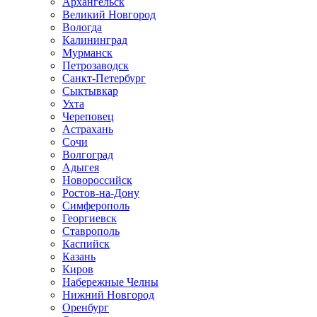
Архангельск
Великий Новгород
Вологда
Калининград
Мурманск
Петрозаводск
Санкт-Петербург
Сыктывкар
Ухта
Череповец
Астрахань
Сочи
Волгоград
Адыгея
Новороссийск
Ростов-на-Дону
Симферополь
Георгиевск
Ставрополь
Каспийск
Казань
Киров
Набережные Челны
Нижний Новгород
Оренбург