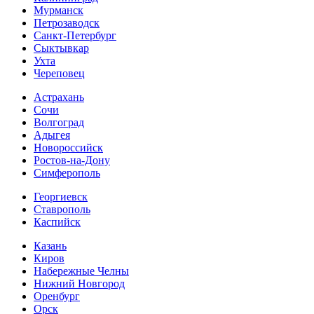
Мурманск
Петрозаводск
Санкт-Петербург
Сыктывкар
Ухта
Череповец
Астрахань
Сочи
Волгоград
Адыгея
Новороссийск
Ростов-на-Дону
Симферополь
Георгиевск
Ставрополь
Каспийск
Казань
Киров
Набережные Челны
Нижний Новгород
Оренбург
Орск