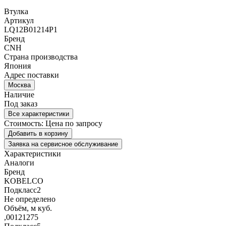
Втулка
Артикул
LQ12B01214P1
Бренд
CNH
Страна производства
Япония
Адрес поставки
Москва
Наличие
Под заказ
Все характеристики
Стоимость:
Цена по запросу
Добавить в корзину
Заявка на сервисное обслуживание
Характеристики
Аналоги
Бренд
KOBELCO
Подкласс2
Не определено
Объём, м куб.
,00121275