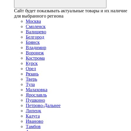
Сайт будет показывать актуальные товары и их наличие
для выбранного региона
Москва
Смоленск
Валищево
Белгород
Брянск
Владимир
Воронеж
Кострома
Курск
Орел
Рязань
Тверь
Тула
Малаховка
Ярославль
Пушкино
Петрово-Дальнее
Липецк
Калуга
Иваново
Тамбов