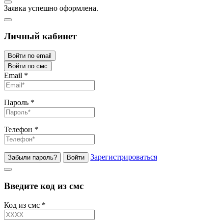
Заявка успешно оформлена.
Личный кабинет
Войти по email
Войти по смс
Email
*
Пароль
*
Телефон
*
Зарегистрироваться
Забыли пароль?
Войти
Введите код из смс
Код из смс
*