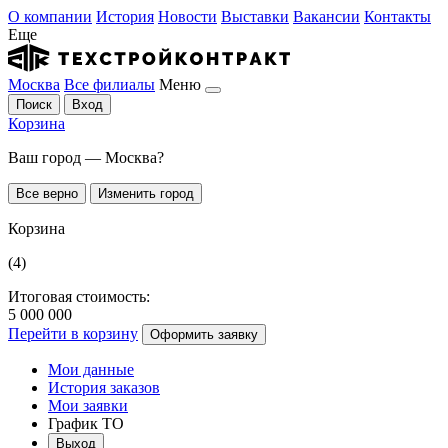
О компании
История
Новости
Выставки
Вакансии
Контакты
Еще
Москва
Все филиалы
Меню
Поиск
Вход
Корзина
Ваш город — Москва?
Все верно
Изменить город
Корзина
(4)
Итоговая стоимость:
5 000 000
Перейти в корзину
Оформить заявку
Мои данные
История заказов
Мои заявки
График ТО
Выход