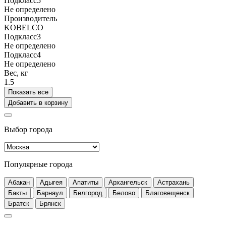
Подкласс5
Не определено
Производитель
KOBELCO
Подкласс3
Не определено
Подкласс4
Не определено
Вес, кг
1.5
Показать все
Добавить в корзину
Выбор города
Популярные города
Абакан
Адыгея
Апатиты
Архангельск
Астрахань
Бакты
Барнаул
Белгород
Белово
Благовещенск
Братск
Брянск