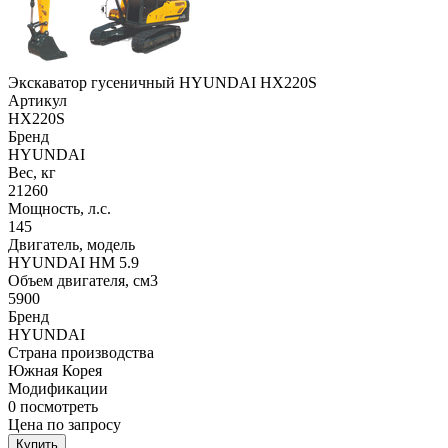
Экскаватор гусеничный HYUNDAI HX220S
Артикул
HX220S
Бренд
HYUNDAI
Вес, кг
21260
Мощность, л.с.
145
Двигатель, модель
HYUNDAI HM 5.9
Объем двигателя, см3
5900
Бренд
HYUNDAI
Страна производства
Южная Корея
Модификации
0
посмотреть
Цена по запросу
Купить