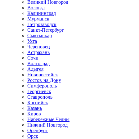
Великий Новгород
Вологда
Калининград
Мурманск
Петрозаводск
Санкт-Петербург
Сыктывкар
Ухта
Череповец
Астрахань
Сочи
Волгоград
Адыгея
Новороссийск
Ростов-на-Дону
Симферополь
Георгиевск
Ставрополь
Каспийск
Казань
Киров
Набережные Челны
Нижний Новгород
Оренбург
Орск