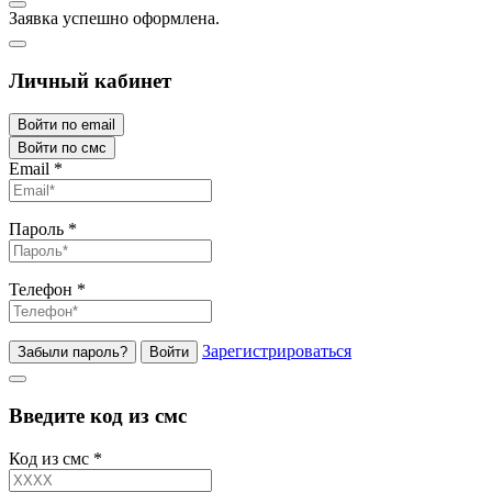
Заявка успешно оформлена.
Личный кабинет
Войти по email
Войти по смс
Email
*
Пароль
*
Телефон
*
Зарегистрироваться
Забыли пароль?
Войти
Введите код из смс
Код из смс
*