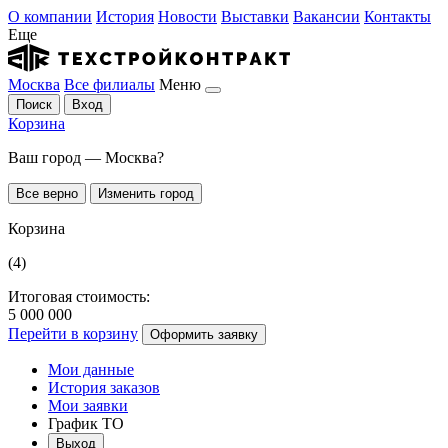
О компании
История
Новости
Выставки
Вакансии
Контакты
Еще
Москва
Все филиалы
Меню
Поиск
Вход
Корзина
Ваш город — Москва?
Все верно
Изменить город
Корзина
(4)
Итоговая стоимость:
5 000 000
Перейти в корзину
Оформить заявку
Мои данные
История заказов
Мои заявки
График ТО
Выход