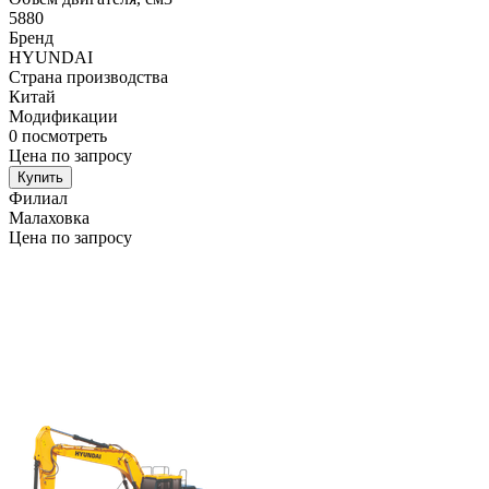
5880
Бренд
HYUNDAI
Страна производства
Китай
Модификации
0
посмотреть
Цена по запросу
Купить
Филиал
Малаховка
Цена по запросу