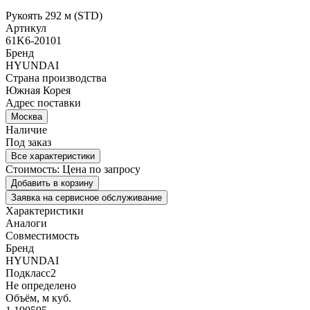
Рукоять 292 м (STD)
Артикул
61K6-20101
Бренд
HYUNDAI
Страна производства
Южная Корея
Адрес поставки
Москва
Наличие
Под заказ
Все характеристики
Стоимость:
Цена по запросу
Добавить в корзину
Заявка на сервисное обслуживание
Характеристики
Аналоги
Совместимость
Бренд
HYUNDAI
Подкласс2
Не определено
Объём, м куб.