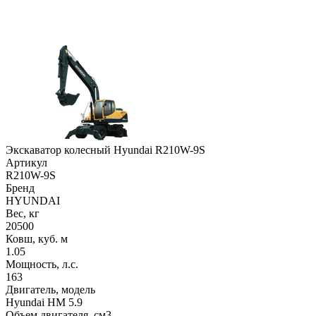
Экскаватор колесный Hyundai R210W-9S
Артикул
R210W-9S
Бренд
HYUNDAI
Вес, кг
20500
Ковш, куб. м
1.05
Мощность, л.с.
163
Двигатель, модель
Hyundai HM 5.9
Объем двигателя, см3