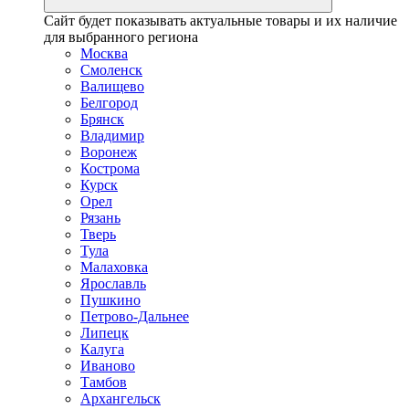
Сайт будет показывать актуальные товары и их наличие
для выбранного региона
Москва
Смоленск
Валищево
Белгород
Брянск
Владимир
Воронеж
Кострома
Курск
Орел
Рязань
Тверь
Тула
Малаховка
Ярославль
Пушкино
Петрово-Дальнее
Липецк
Калуга
Иваново
Тамбов
Архангельск