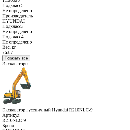
1.190595
Подкласс5
Не определено
Производитель
HYUNDAI
Подкласс3
Не определено
Подкласс4
Не определено
Вес, кг
763.7
Показать все
Экскаваторы
Экскаватор гусеничный Hyundai R210NLC-9
Артикул
R210NLC-9
Бренд