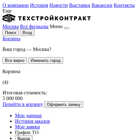
О компании
История
Новости
Выставки
Вакансии
Контакты
Еще
Москва
Все филиалы
Меню
Поиск
Вход
Корзина
Ваш город — Москва?
Все верно
Изменить город
Корзина
(4)
Итоговая стоимость:
5 000 000
Перейти в корзину
Оформить заявку
Мои данные
История заказов
Мои заявки
График ТО
Выход