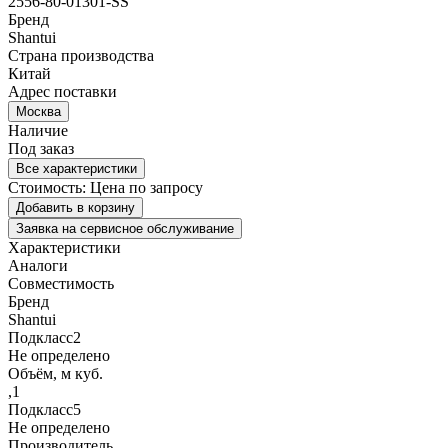
2556-80-01301-SS
Бренд
Shantui
Страна производства
Китай
Адрес поставки
Москва
Наличие
Под заказ
Все характеристики
Стоимость:
Цена по запросу
Добавить в корзину
Заявка на сервисное обслуживание
Характеристики
Аналоги
Совместимость
Бренд
Shantui
Подкласс2
Не определено
Объём, м куб.
,1
Подкласс5
Не определено
Производитель