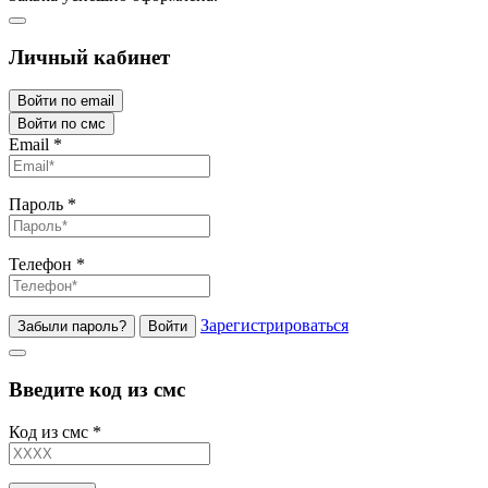
Личный кабинет
Войти по email
Войти по смс
Email
*
Пароль
*
Телефон
*
Зарегистрироваться
Забыли пароль?
Войти
Введите код из смс
Код из смс
*