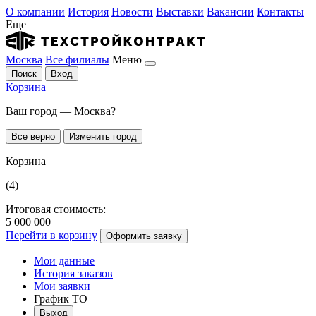
О компании
История
Новости
Выставки
Вакансии
Контакты
Еще
Москва
Все филиалы
Меню
Поиск
Вход
Корзина
Ваш город — Москва?
Все верно
Изменить город
Корзина
(4)
Итоговая стоимость:
5 000 000
Перейти в корзину
Оформить заявку
Мои данные
История заказов
Мои заявки
График ТО
Выход