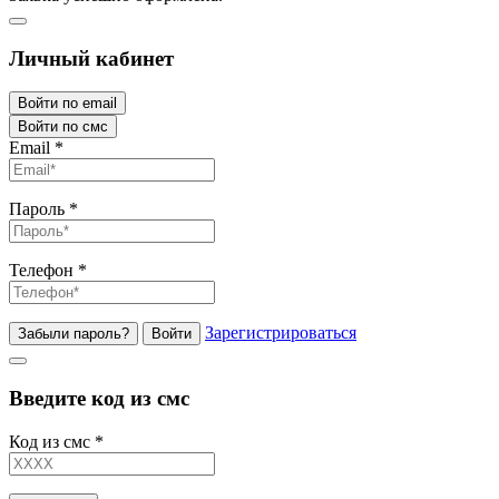
Личный кабинет
Войти по email
Войти по смс
Email
*
Пароль
*
Телефон
*
Зарегистрироваться
Забыли пароль?
Войти
Введите код из смс
Код из смс
*