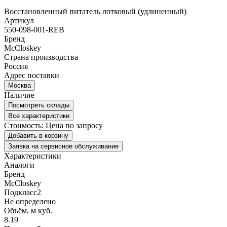
Восстановленный питатель лотковый (удлиненный)
Артикул
550-098-001-REB
Бренд
McCloskey
Страна производства
Россия
Адрес поставки
Москва
Наличие
Посмотреть склады
Все характеристики
Стоимость:
Цена по запросу
Добавить в корзину
Заявка на сервисное обслуживание
Характеристики
Аналоги
Бренд
McCloskey
Подкласс2
Не определено
Объём, м куб.
8.19