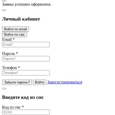
Заявка успешно оформлена.
Личный кабинет
Войти по email
Войти по смс
Email
*
Пароль
*
Телефон
*
Зарегистрироваться
Забыли пароль?
Войти
Введите код из смс
Код из смс
*