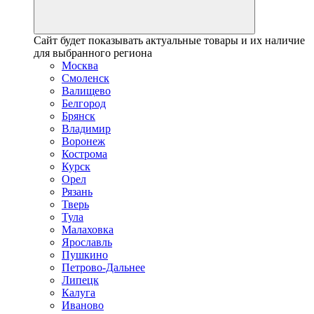
Сайт будет показывать актуальные товары и их наличие
для выбранного региона
Москва
Смоленск
Валищево
Белгород
Брянск
Владимир
Воронеж
Кострома
Курск
Орел
Рязань
Тверь
Тула
Малаховка
Ярославль
Пушкино
Петрово-Дальнее
Липецк
Калуга
Иваново