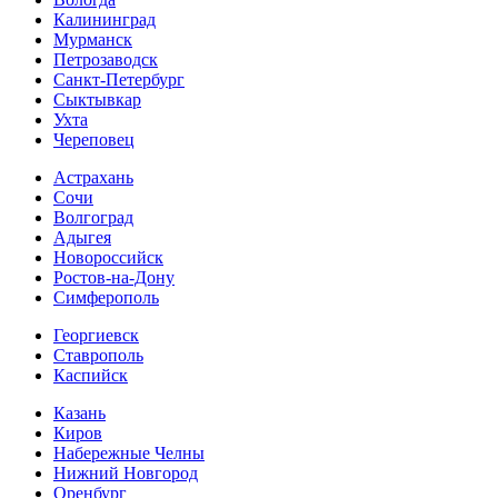
Калининград
Мурманск
Петрозаводск
Санкт-Петербург
Сыктывкар
Ухта
Череповец
Астрахань
Сочи
Волгоград
Адыгея
Новороссийск
Ростов-на-Дону
Симферополь
Георгиевск
Ставрополь
Каспийск
Казань
Киров
Набережные Челны
Нижний Новгород
Оренбург