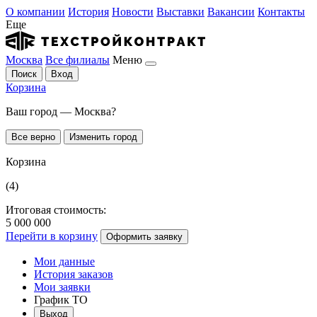
О компании
История
Новости
Выставки
Вакансии
Контакты
Еще
Москва
Все филиалы
Меню
Поиск
Вход
Корзина
Ваш город — Москва?
Все верно
Изменить город
Корзина
(4)
Итоговая стоимость:
5 000 000
Перейти в корзину
Оформить заявку
Мои данные
История заказов
Мои заявки
График ТО
Выход