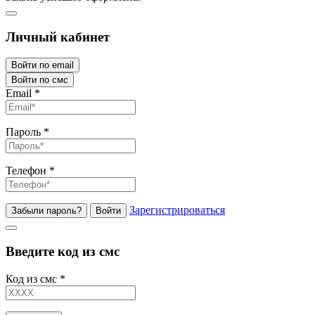
Личный кабинет
Войти по email
Войти по смс
Email
*
Пароль
*
Телефон
*
Зарегистрироваться
Забыли пароль?
Войти
Введите код из смс
Код из смс
*