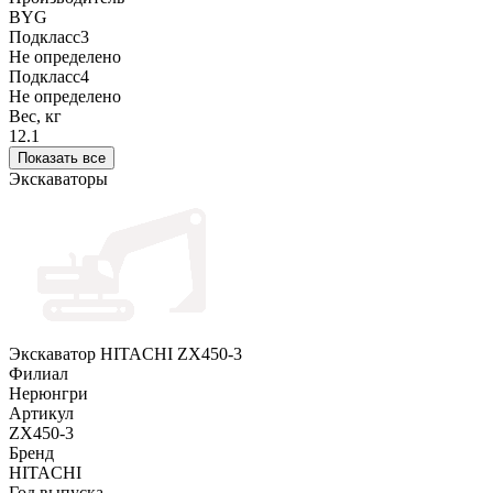
BYG
Подкласс3
Не определено
Подкласс4
Не определено
Вес, кг
12.1
Показать все
Экскаваторы
Экскаватор HITACHI ZX450-3
Филиал
Нерюнгри
Артикул
ZX450-3
Бренд
HITACHI
Год выпуска