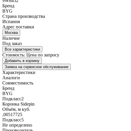
9W8452
Бренд
BYG
Страна производства
Испания
Адрес поставки
Москва
Наличие
Под заказ
Все характеристики
Стоимость:
Цена по запросу
Добавить в корзину
Заявка на сервисное обслуживание
Характеристики
Аналоги
Совместимость
Бренд
BYG
Подкласс2
Коронка Sidepin
Объём, м куб.
,00517725
Подкласс5
Не определено
Производитель