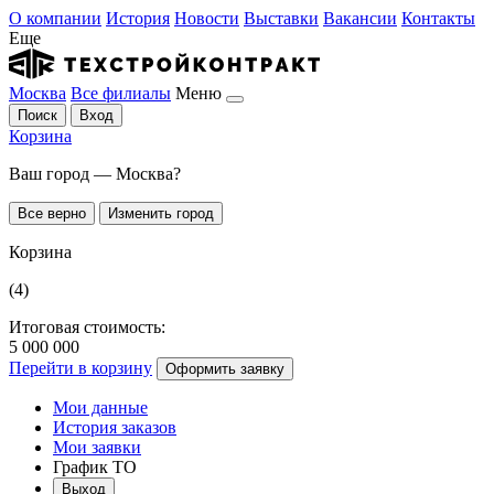
О компании
История
Новости
Выставки
Вакансии
Контакты
Еще
Москва
Все филиалы
Меню
Поиск
Вход
Корзина
Ваш город — Москва?
Все верно
Изменить город
Корзина
(4)
Итоговая стоимость:
5 000 000
Перейти в корзину
Оформить заявку
Мои данные
История заказов
Мои заявки
График ТО
Выход