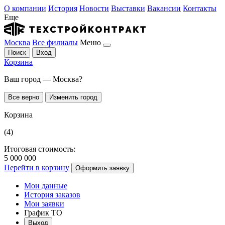
О компании
История
Новости
Выставки
Вакансии
Контакты
Еще
Москва
Все филиалы
Меню
Поиск
Вход
Корзина
Ваш город — Москва?
Все верно
Изменить город
Корзина
(4)
Итоговая стоимость:
5 000 000
Перейти в корзину
Оформить заявку
Мои данные
История заказов
Мои заявки
График ТО
Выход