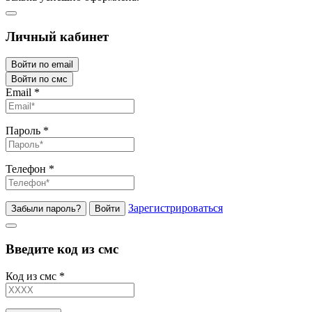
Личный кабинет
Войти по email
Войти по смс
Email
*
Пароль
*
Телефон
*
Зарегистрироваться
Забыли пароль?
Войти
Введите код из смс
Код из смс
*