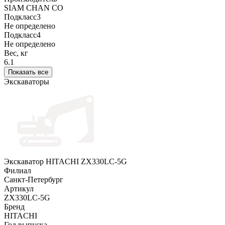
SIAM CHAN CO
Подкласс3
Не определено
Подкласс4
Не определено
Вес, кг
6.1
Показать все
Экскаваторы
Экскаватор HITACHI ZX330LC-5G
Филиал
Санкт-Петербург
Артикул
ZX330LC-5G
Бренд
HITACHI
Год выпуска