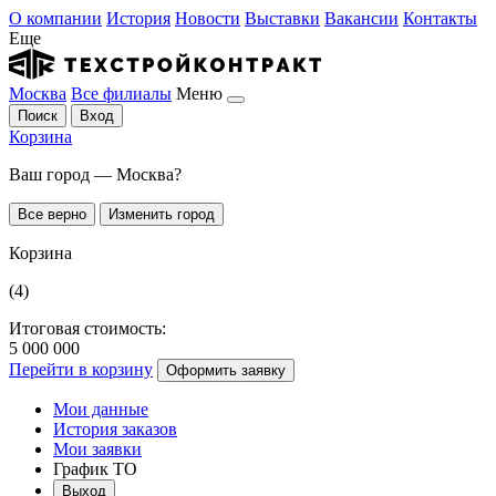
О компании
История
Новости
Выставки
Вакансии
Контакты
Еще
Москва
Все филиалы
Меню
Поиск
Вход
Корзина
Ваш город — Москва?
Все верно
Изменить город
Корзина
(4)
Итоговая стоимость:
5 000 000
Перейти в корзину
Оформить заявку
Мои данные
История заказов
Мои заявки
График ТО
Выход