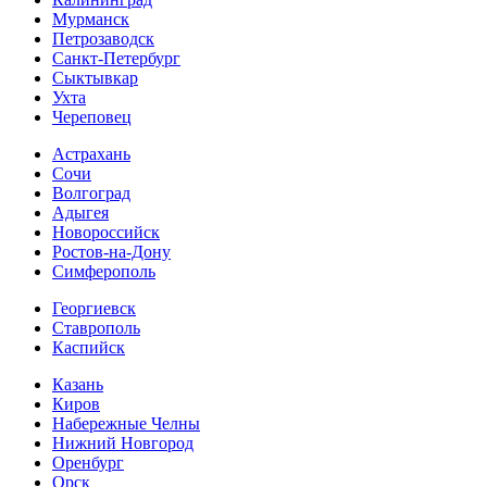
Мурманск
Петрозаводск
Санкт-Петербург
Сыктывкар
Ухта
Череповец
Астрахань
Сочи
Волгоград
Адыгея
Новороссийск
Ростов-на-Дону
Симферополь
Георгиевск
Ставрополь
Каспийск
Казань
Киров
Набережные Челны
Нижний Новгород
Оренбург
Орск