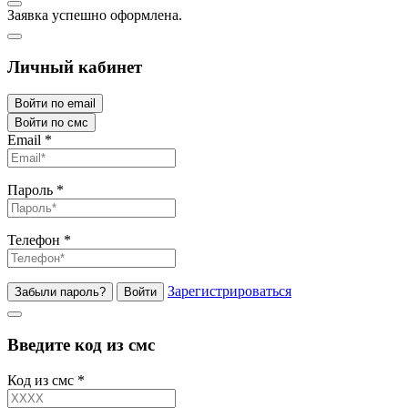
Заявка успешно оформлена.
Личный кабинет
Войти по email
Войти по смс
Email
*
Пароль
*
Телефон
*
Зарегистрироваться
Забыли пароль?
Войти
Введите код из смс
Код из смс
*