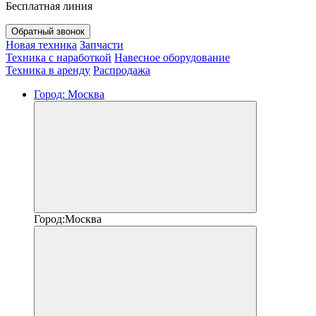
Бесплатная линия
Обратный звонок
Новая техника
Запчасти
Техника с наработкой
Навесное оборудование
Техника в аренду
Распродажа
Город:
Москва
Город:
Москва