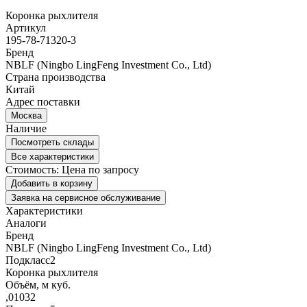
Коронка рыхлителя
Артикул
195-78-71320-3
Бренд
NBLF (Ningbo LingFeng Investment Co., Ltd)
Страна производства
Китай
Адрес поставки
Москва
Наличие
Посмотреть склады
Все характеристики
Стоимость:
Цена по запросу
Добавить в корзину
Заявка на сервисное обслуживание
Характеристики
Аналоги
Бренд
NBLF (Ningbo LingFeng Investment Co., Ltd)
Подкласс2
Коронка рыхлителя
Объём, м куб.
,01032