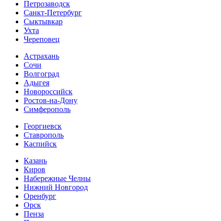
Петрозаводск
Санкт-Петербург
Сыктывкар
Ухта
Череповец
Астрахань
Сочи
Волгоград
Адыгея
Новороссийск
Ростов-на-Дону
Симферополь
Георгиевск
Ставрополь
Каспийск
Казань
Киров
Набережные Челны
Нижний Новгород
Оренбург
Орск
Пенза