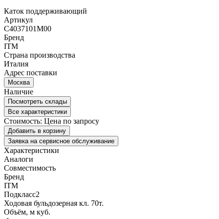
Каток поддерживающий
Артикул
C4037101M00
Бренд
ITM
Страна производства
Италия
Адрес поставки
Москва
Наличие
Посмотреть склады
Все характеристики
Стоимость:
Цена по запросу
Добавить в корзину
Заявка на сервисное обслуживание
Характеристики
Аналоги
Совместимость
Бренд
ITM
Подкласс2
Ходовая бульдозерная кл. 70т.
Объём, м куб.