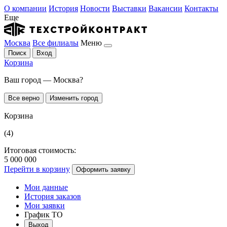
О компании
История
Новости
Выставки
Вакансии
Контакты
Еще
Москва
Все филиалы
Меню
Поиск
Вход
Корзина
Ваш город — Москва?
Все верно
Изменить город
Корзина
(4)
Итоговая стоимость:
5 000 000
Перейти в корзину
Оформить заявку
Мои данные
История заказов
Мои заявки
График ТО
Выход