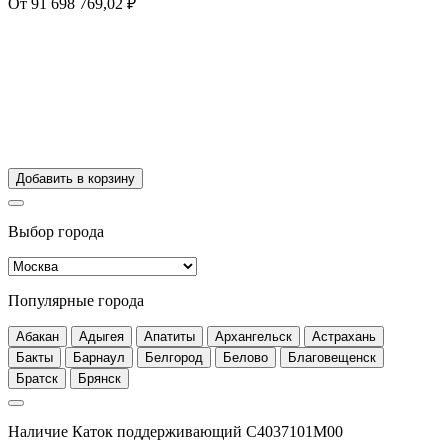
От 91 698 769,02 ₽
Добавить в корзину
Выбор города
Популярные города
Абакан
Адыгея
Апатиты
Архангельск
Астрахань
Бакты
Барнаул
Белгород
Белово
Благовещенск
Братск
Брянск
Наличие Каток поддерживающий C4037101M00