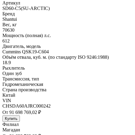
Артикул
SD60-C5(SU-ARCTIC)
Бренд
Shantui
Вес, кг
70630
Мощность (полная) л.с.
612
Двигатель, модель
Cummins QSK19-C604
Объём отвала, куб. м. (по стандарту ISO 9246:1988)
18.9
Рыхлитель
Один зуб
Трансмиссия, тип
Гидромеханическая
Страна производства
Китай
VIN
CHSDA60AJRC000242
От 91 698 769,02 ₽
Купить
Филиал
Магадан