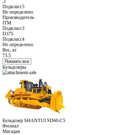
,1
Подкласс5
Не определено
Производитель
ITM
Подкласс3
D375
Подкласс4
Не определено
Вес, кг
73.5
Показать все
Бульдозеры
Бульдозер SHANTUI SD60-C5
Филиал
Магадан