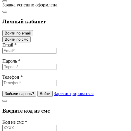
Заявка успешно оформлена.
Личный кабинет
Войти по email
Войти по смс
Email
*
Пароль
*
Телефон
*
Зарегистрироваться
Забыли пароль?
Войти
Введите код из смс
Код из смс
*